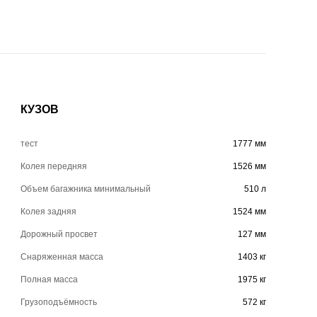
КУЗОВ
тест
1777 мм
Колея передняя
1526 мм
Объем багажника минимальный
510 л
Колея задняя
1524 мм
Дорожный просвет
127 мм
Снаряженная масса
1403 кг
Полная масса
1975 кг
Грузоподъёмность
572 кг