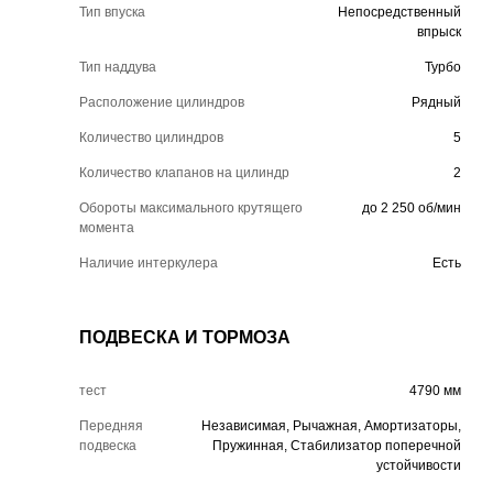
Тип впуска
Непосредственный
впрыск
Тип наддува
Турбо
Расположение цилиндров
Рядный
Количество цилиндров
5
Количество клапанов на цилиндр
2
Обороты максимального крутящего
до 2 250 об/мин
момента
Наличие интеркулера
Есть
ПОДВЕСКА И ТОРМОЗА
тест
4790 мм
Передняя
Независимая, Рычажная, Амортизаторы,
подвеска
Пружинная, Стабилизатор поперечной
устойчивости