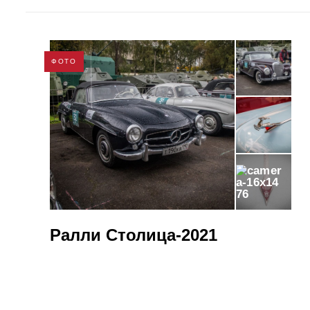
ФОТО
76
​Ралли Столица-2021