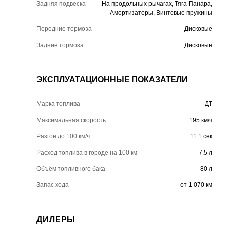
Задняя подвеска
На продольных рычагах, Тяга Панара,
Амортизаторы, Винтовые пружины
Передние тормоза
Дисковые
Задние тормоза
Дисковые
ЭКСПЛУАТАЦИОННЫЕ ПОКАЗАТЕЛИ
Марка топлива
ДТ
Максимальная скорость
195 км/ч
Разгон до 100 км/ч
11.1 сек
Расход топлива в городе на 100 км
7.5 л
Объём топливного бака
80 л
Запас хода
от 1 070 км
ДИЛЕРЫ