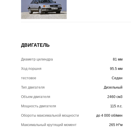
ДВИГАТЕЛЬ
Диаметр цилиндра
81 мм
Ход поршня
95.5 мм
тестовое
Седан
Тип двигателя
Дизельный
Объем двигателя
2460 см3
Мощность двигателя
115 л.с.
Обороты максимальной мощности
до 4 000 об/мин
Максимальный крутящий момент
265 Н*м