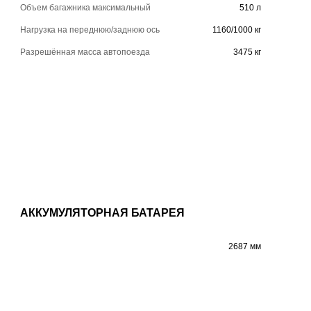
Объем багажника максимальный
510 л
Нагрузка на переднюю/заднюю ось
1160/1000 кг
Разрешённая масса автопоезда
3475 кг
АККУМУЛЯТОРНАЯ БАТАРЕЯ
2687 мм