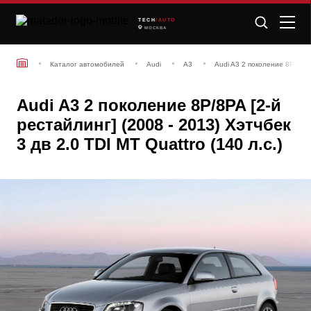
TECH
/AUTO
МОСКВА
Каталог автомобилей
Audi
A3
Audi A3 2 поколение 8P/8PA 
Audi A3 2 поколение 8P/8PA [2-й
рестайлинг] (2008 - 2013) Хэтчбек
3 дв 2.0 TDI MT Quattro (140 л.с.)