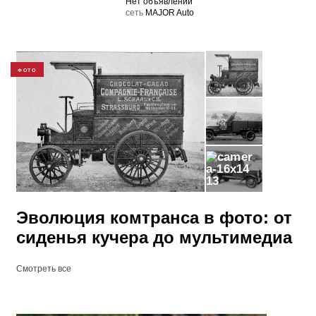
Нет объявлений
cеть
MAJOR Auto
ФОТО
13
Эволюция комтранса в фото: от
сиденья кучера до мультимедиа
Смотреть все