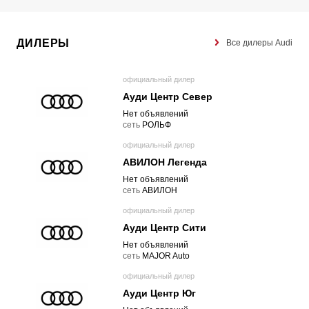
ДИЛЕРЫ
Все дилеры Audi
официальный дилер
Ауди Центр Север
Нет объявлений
cеть
РОЛЬФ
официальный дилер
АВИЛОН Легенда
Нет объявлений
cеть
АВИЛОН
официальный дилер
Ауди Центр Сити
Нет объявлений
cеть
MAJOR Auto
официальный дилер
Ауди Центр Юг