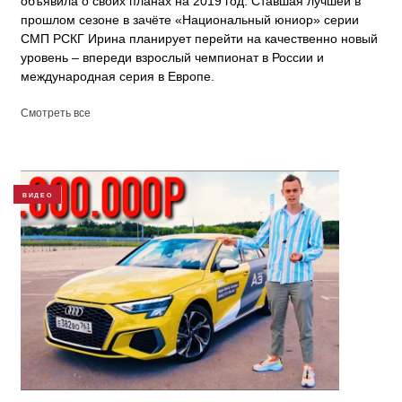
объявила о своих планах на 2019 год. Ставшая лучшей в
прошлом сезоне в зачёте «Национальный юниор» серии
СМП РСКГ Ирина планирует перейти на качественно новый
уровень – впереди взрослый чемпионат в России и
международная серия в Европе.
Смотреть все
ВИДЕО