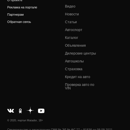
Видео
Реклама на портале
Новости
Партнерам
Обратная связь
Статьи
Автоспорт
Каталог
Объявления
Дилерские центры
Автошколы
Страховка
Кредит на авто
Проверка авто по
VIN
© 2020, портал Matador, 18+
Свидетельство о регистрации СМИ № ЭЛ № ФС 77 – 81836 от 09.09.2021