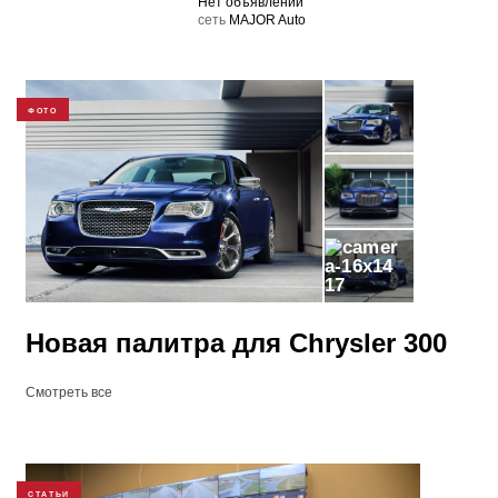
Нет объявлений
cеть
MAJOR Auto
ФОТО
17
Новая палитра для Chrysler 300
Смотреть все
СТАТЬИ