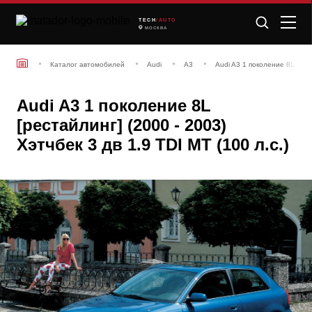
TECH
/AUTO
МОСКВА
Каталог автомобилей
Audi
A3
Audi A3 1 поколение 8L [рес
Audi A3 1 поколение 8L
[рестайлинг] (2000 - 2003)
Хэтчбек 3 дв 1.9 TDI MT (100 л.с.)