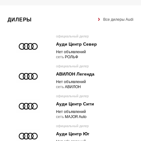
ДИЛЕРЫ
Все дилеры Audi
официальный дилер
Ауди Центр Север
Нет объявлений
cеть
РОЛЬФ
официальный дилер
АВИЛОН Легенда
Нет объявлений
cеть
АВИЛОН
официальный дилер
Ауди Центр Сити
Нет объявлений
cеть
MAJOR Auto
официальный дилер
Ауди Центр Юг