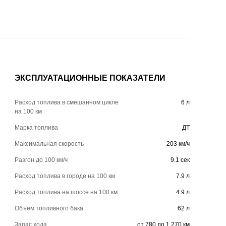
ЭКСПЛУАТАЦИОННЫЕ ПОКАЗАТЕЛИ
Расход топлива в смешанном цикле
6 л
на 100 км
Марка топлива
ДТ
Максимальная скорость
203 км/ч
Разгон до 100 км/ч
9.1 сек
Расход топлива в городе на 100 км
7.9 л
Расход топлива на шоссе на 100 км
4.9 л
Объём топливного бака
62 л
Запас хода
от 780 до 1 270 км