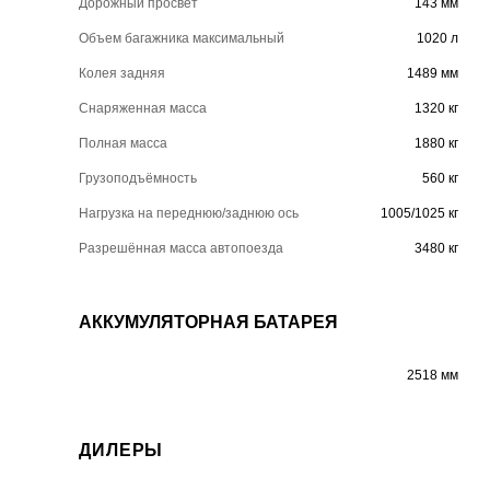
Дорожный просвет
143 мм
Объем багажника максимальный
1020 л
Колея задняя
1489 мм
Снаряженная масса
1320 кг
Полная масса
1880 кг
Грузоподъёмность
560 кг
Нагрузка на переднюю/заднюю ось
1005/1025 кг
Разрешённая масса автопоезда
3480 кг
АККУМУЛЯТОРНАЯ БАТАРЕЯ
2518 мм
ДИЛЕРЫ