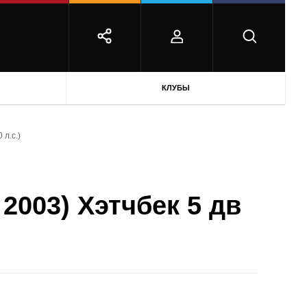
КЛУБЫ
 л.с.)
 2003) Хэтчбек 5 дв