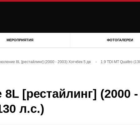
МЕРОПРИЯТИЯ
ФОТОГАЛЕРЕИ
околение 8L [рестайлинг] (2000 - 2003) Хэтчбек 5 дв
1.9 TDI MT Quattro (130
 8L [рестайлинг] (2000 -
30 л.с.)