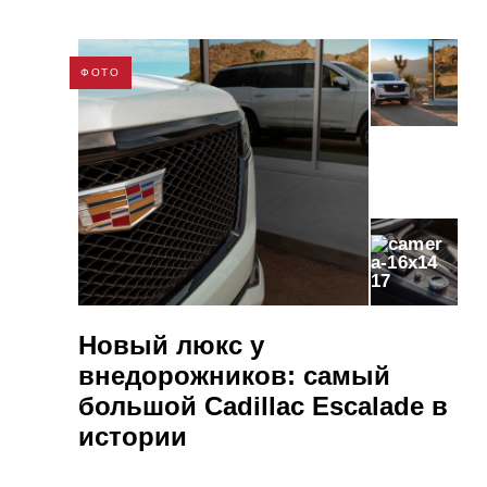
ФОТО
17
Новый люкс у
внедорожников: самый
большой Cadillac Escalade в
истории