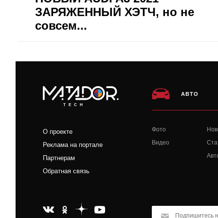
ЗАРЯЖЕННЫЙ ХЭТЧ, но не
совсем...
АВТО
TECH
Фото
Нов
О проекте
Видео
Ста
Реклама на портале
Авт
Партнерам
Обратная связь