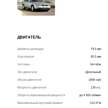
ДВИГАТЕЛЬ
Диаметр цилиндра
79.5 мм
Ход поршня
95.5 мм
тестовое
Хетчбэк
Тип двигателя
Дизельный
Объем двигателя
1896 см3
Мощность двигателя
130 л.с.
Обороты максимальной мощности
до 4 000 об/мин
Максимальный крутящий момент
310 Н*м