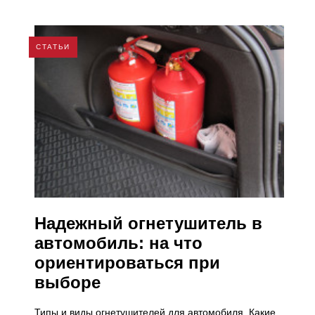
СТАТЬИ
Надежный огнетушитель в
автомобиль: на что
ориентироваться при
выборе
Типы и виды огнетушителей для автомобиля. Какие