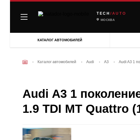
TECH
/AUTO
МОСКВА
КАТАЛОГ АВТОМОБИЛЕЙ
Каталог автомобилей
Audi
A3
Audi A3 1 п
Audi A3 1 поколение
1.9 TDI MT Quattro (1