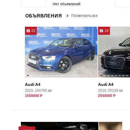
Нет объявлений
ОБЪЯВЛЕНИЯ
Посмотреть все
22
19
Audi A4
Audi A4
2015, 100795 км
2018, 55139 км
1550000 Р
2550000 Р