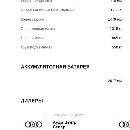
Дорожный просвет
110 мм
Объем багажника максимальный
1250 л
Колея задняя
1479 мм
Снаряженная масса
1315 кг
Полная масса
1865 кг
Грузоподъёмность
550 кг
АККУМУЛЯТОРНАЯ БАТАРЕЯ
2617 мм
ДИЛЕРЫ
официальный дилер
Ауди Центр
Север