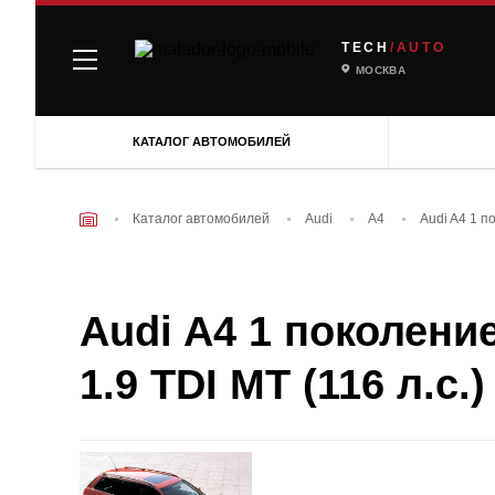
TECH
/AUTO
МОСКВА
КАТАЛОГ АВТОМОБИЛЕЙ
Каталог автомобилей
Audi
A4
Audi A4 1 п
Audi A4 1 поколение
1.9 TDI MT (116 л.с.)