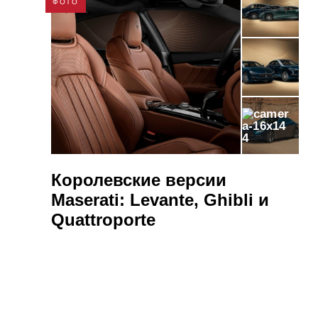
ФОТО
4
Королевские версии
Maserati: Levante, Ghibli и
Quattroporte