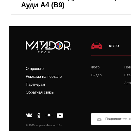
Ауди А4 (B9)
АВТО
TECH
Фото
Нов
О проекте
Видео
Ста
Реклама на портале
Авт
Партнерам
Обратная связь
© 2020, портал Matador, 18+