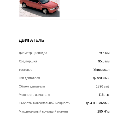
ДВИГАТЕЛЬ
Диаметр цилиндра
79.5 мм
Ход поршня
95.5 мм
тестовое
Универсал
Тип двигателя
Дизельный
Объем двигателя
1896 см3
Мощность двигателя
116 л.с.
Обороты максимальной мощности
до 4 000 об/мин
Максимальный крутящий момент
285 Н*м