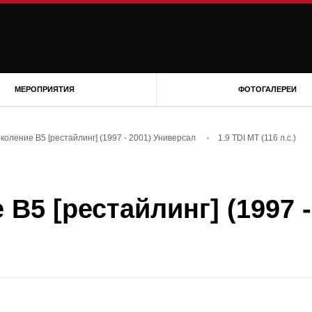
МЕРОПРИЯТИЯ
ФОТОГАЛЕРЕИ
околение B5 [рестайлинг] (1997 - 2001) Универсал
1.9 TDI MT (116 л.с.)
 B5 [рестайлинг] (1997 