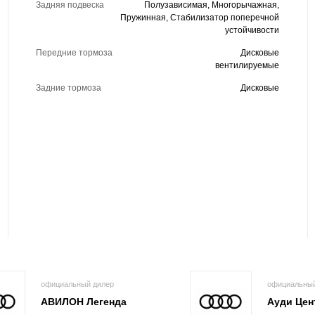
Задняя подвеска
Полузависимая, Многорычажная,
Пружинная, Стабилизатор поперечной
устойчивости
Передние тормоза
Дисковые
вентилируемые
Задние тормоза
Дисковые
официальный дилер
официальный
АВИЛОН Легенда
Ауди Цен