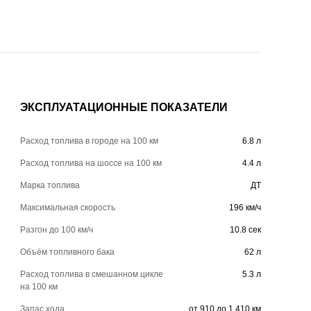
ЭКСПЛУАТАЦИОННЫЕ ПОКАЗАТЕЛИ
Расход топлива в городе на 100 км
6.8 л
Расход топлива на шоссе на 100 км
4.4 л
Марка топлива
ДТ
Максимальная скорость
196 км/ч
Разгон до 100 км/ч
10.8 сек
Объём топливного бака
62 л
Расход топлива в смешанном цикле
5.3 л
на 100 км
Запас хода
от 910 до 1 410 км