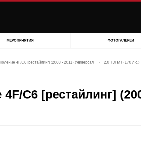
МЕРОПРИЯТИЯ
ФОТОГАЛЕРЕИ
околение 4F/C6 [рестайлинг] (2008 - 2011) Универсал
2.0 TDI MT (170 л.с.)
 4F/C6 [рестайлинг] (20