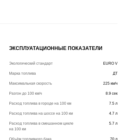
ЭКСПЛУАТАЦИОННЫЕ ПОКАЗАТЕЛИ
Экологический стандарт
EURO V
Марка топлива
ДТ
Максимальная скорость
225 км/ч
Разгон до 100 км/ч
8.9 сек
Расход топлива в городе на 100 км
7.5 л
Расход топлива на шоссе на 100 км
4.7 л
Расход топлива в смешанном цикле
5.7 л
на 100 км
Объём топливного бака
70 л