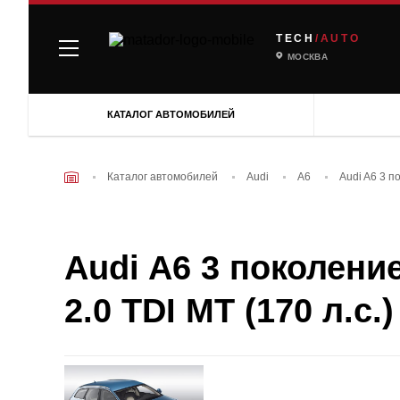
TECH
/AUTO
МОСКВА
КАТАЛОГ АВТОМОБИЛЕЙ
Каталог автомобилей
Audi
A6
Audi A6 3 п
Audi A6 3 поколение
2.0 TDI MT (170 л.с.)