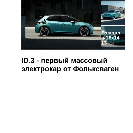
13
ID.3 - первый массовый
электрокар от Фольксваген