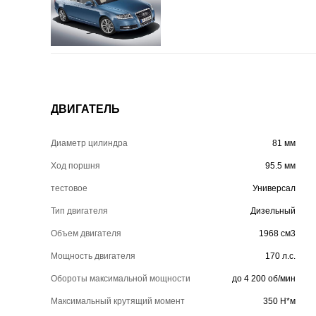
ДВИГАТЕЛЬ
Диаметр цилиндра
81 мм
Ход поршня
95.5 мм
тестовое
Универсал
Тип двигателя
Дизельный
Объем двигателя
1968 см3
Мощность двигателя
170 л.с.
Обороты максимальной мощности
до 4 200 об/мин
Максимальный крутящий момент
350 Н*м