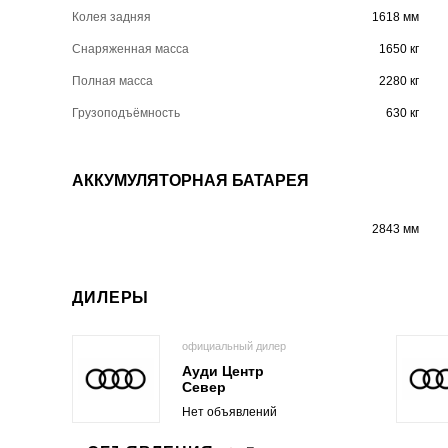
Колея задняя
1618 мм
Снаряженная масса
1650 кг
Полная масса
2280 кг
Грузоподъёмность
630 кг
АККУМУЛЯТОРНАЯ БАТАРЕЯ
2843 мм
ДИЛЕРЫ
официальный дилер
Ауди Центр
Север
Нет объявлений