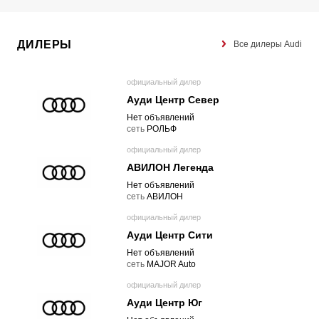
ДИЛЕРЫ
Все дилеры Audi
официальный дилер
Ауди Центр Север
Нет объявлений
cеть
РОЛЬФ
официальный дилер
АВИЛОН Легенда
Нет объявлений
cеть
АВИЛОН
официальный дилер
Ауди Центр Сити
Нет объявлений
cеть
MAJOR Auto
официальный дилер
Ауди Центр Юг