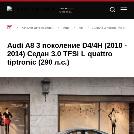
TECH
/AUTO
МОСКВА
Каталог автомобилей
Audi
A8
Audi A8 3 поколение D4/4H (
Audi A8 3 поколение D4/4H (2010 -
2014) Седан 3.0 TFSI L quattro
tiptronic (290 л.с.)