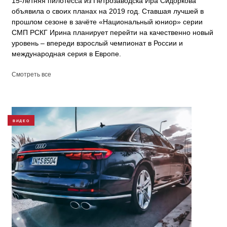
15-летняя пилотесса из Петрозаводска Ира Сидоркова
объявила о своих планах на 2019 год. Ставшая лучшей в
прошлом сезоне в зачёте «Национальный юниор» серии
СМП РСКГ Ирина планирует перейти на качественно новый
уровень – впереди взрослый чемпионат в России и
международная серия в Европе.
Смотреть все
ВИДЕО