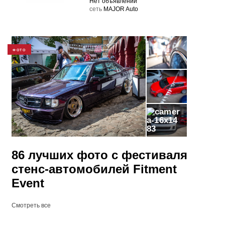
Нет объявлений
cеть
MAJOR Auto
ФОТО
83
86 лучших фото с фестиваля
стенс-автомобилей Fitment
Event
Смотреть все