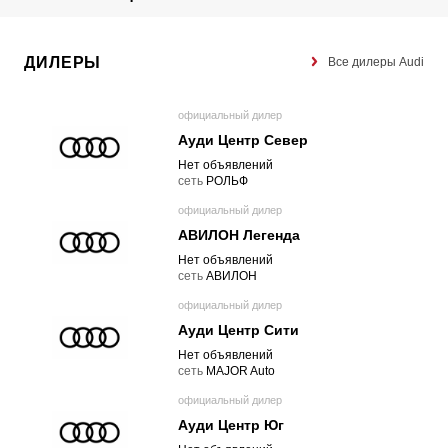
ДИЛЕРЫ
Все дилеры Audi
официальный дилер
Ауди Центр Север
Нет объявлений
cеть
РОЛЬФ
официальный дилер
АВИЛОН Легенда
Нет объявлений
cеть
АВИЛОН
официальный дилер
Ауди Центр Сити
Нет объявлений
cеть
MAJOR Auto
официальный дилер
Ауди Центр Юг