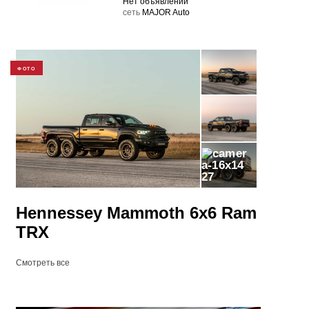
Нет объявлений
cеть
MAJOR Auto
ФОТО
27
Hennessey Mammoth 6x6 Ram
TRX
Смотреть все