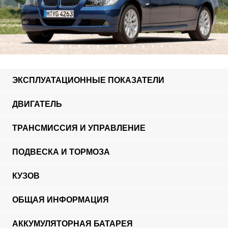
ЭКСПЛУАТАЦИОННЫЕ ПОКАЗАТЕЛИ
ДВИГАТЕЛЬ
ТРАНСМИССИЯ И УПРАВЛЕНИЕ
ПОДВЕСКА И ТОРМОЗА
КУЗОВ
ОБЩАЯ ИНФОРМАЦИЯ
АККУМУЛЯТОРНАЯ БАТАРЕЯ