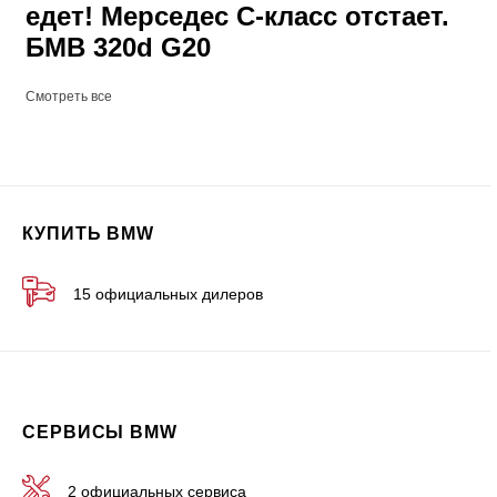
едет! Мерседес С-класс отстает.
БМВ 320d G20
Смотреть все
КУПИТЬ BMW
15 официальных дилеров
СЕРВИСЫ BMW
2 официальных сервиса