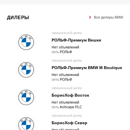
ДИЛЕРЫ
Все дилеры BMW
официальный дилер
РОЛЬФ-Премиум Вешки
Нет объявлений
cеть
РОЛЬФ
официальный дилер
РОЛЬФ-Премиум BMW M Boutique
Нет объявлений
cеть
РОЛЬФ
официальный дилер
БорисХоф Восток
Нет объявлений
cеть
Inchcape PLC
официальный дилер
БорисХоф Север