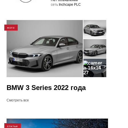
Нет объявлений
cеть
Inchcape PLC
ФОТО
27
BMW 3 Series 2022 года
Смотреть все
СТАТЬИ