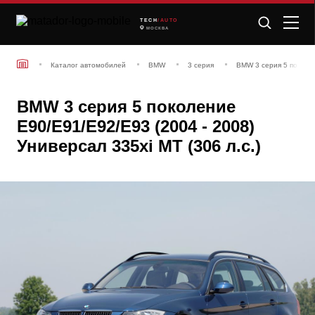
TECH
/AUTO
МОСКВА
Каталог автомобилей
BMW
3 серия
BMW 3 серия 5 поколен
BMW 3 серия 5 поколение
E90/E91/E92/E93 (2004 - 2008)
Универсал 335xi MT (306 л.с.)