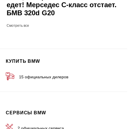
едет! Мерседес С-класс отстает.
БМВ 320d G20
Смотреть все
КУПИТЬ BMW
15 официальных дилеров
СЕРВИСЫ BMW
2 официальных сервиса