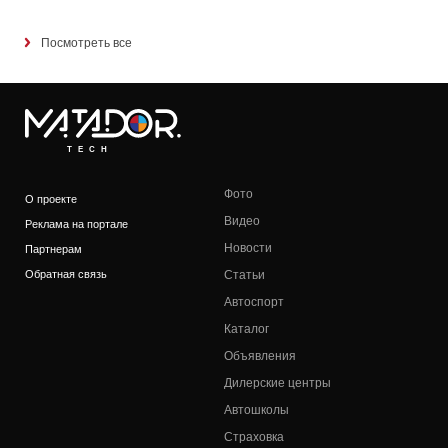
Посмотреть все
TECH
Фото
О проекте
Видео
Реклама на портале
Новости
Партнерам
Обратная связь
Статьи
Автоспорт
Каталог
Объявления
Дилерские центры
Автошколы
Страховка