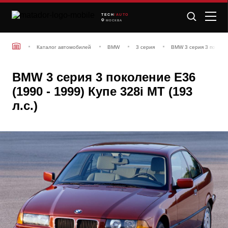
TECH
/AUTO
МОСКВА
Каталог автомобилей
BMW
3 серия
BMW 3 серия 3 поколен
BMW 3 серия 3 поколение E36
(1990 - 1999) Купе 328i MT (193
л.с.)