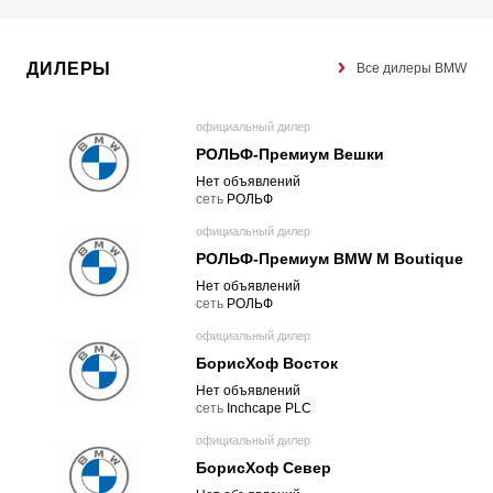
ДИЛЕРЫ
Все дилеры BMW
официальный дилер
РОЛЬФ-Премиум Вешки
Нет объявлений
cеть
РОЛЬФ
официальный дилер
РОЛЬФ-Премиум BMW M Boutique
Нет объявлений
cеть
РОЛЬФ
официальный дилер
БорисХоф Восток
Нет объявлений
cеть
Inchcape PLC
официальный дилер
БорисХоф Север