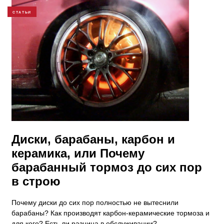
СТАТЬИ
Диски, барабаны, карбон и
керамика, или Почему
барабанный тормоз до сих пор
в строю
Почему диски до сих пор полностью не вытеснили
барабаны? Как производят карбон-керамические тормоза и
для кого? Есть ли разница в обслуживании?