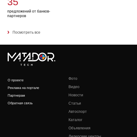
35
предложений от банков-
партнеров
Посмотреть все
TECH
Фото
О проекте
Видео
Реклама на портале
Новости
Партнерам
Обратная связь
Статьи
Автоспорт
Каталог
Объявления
Дилерские центры