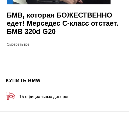
БМВ, которая БОЖЕСТВЕННО
едет! Мерседес С-класс отстает.
БМВ 320d G20
Смотреть все
КУПИТЬ BMW
15 официальных дилеров