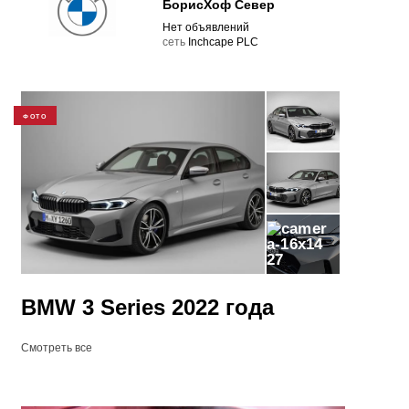
БорисХоф Север
Нет объявлений
cеть
Inchcape PLC
ФОТО
27
BMW 3 Series 2022 года
Смотреть все