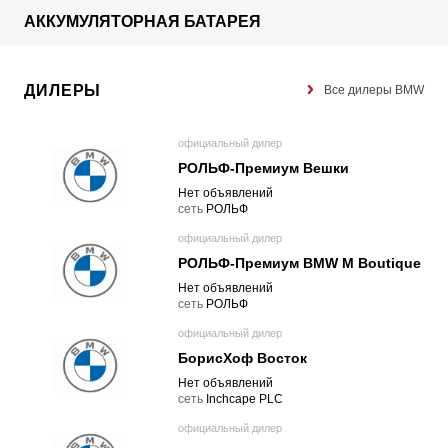
АККУМУЛЯТОРНАЯ БАТАРЕЯ
ДИЛЕРЫ
Все дилеры BMW
официальный дилер
РОЛЬФ-Премиум Вешки
Нет объявлений
cеть
РОЛЬФ
официальный дилер
РОЛЬФ-Премиум BMW M Boutique
Нет объявлений
cеть
РОЛЬФ
официальный дилер
БорисХоф Восток
Нет объявлений
cеть
Inchcape PLC
официальный дилер