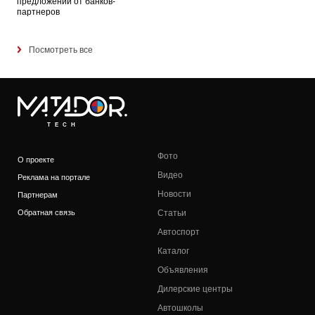
предложений от банков-
партнеров
Посмотреть все
TECH
Фото
О проекте
Видео
Реклама на портале
Новости
Партнерам
Обратная связь
Статьи
Автоспорт
Каталог
Объявления
Дилерские центры
Автошколы