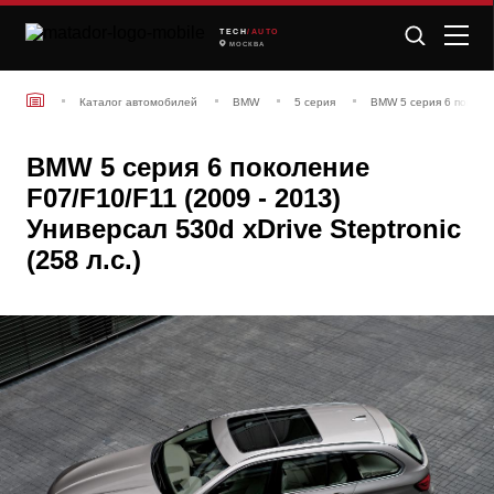
TECH
/AUTO
МОСКВА
Каталог автомобилей
BMW
5 серия
BMW 5 серия 6 поколен
BMW 5 серия 6 поколение
F07/F10/F11 (2009 - 2013)
Универсал 530d xDrive Steptronic
(258 л.с.)