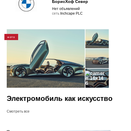
БорисХоф Север
Нет объявлений
cеть
Inchcape PLC
ФОТО
6
Электромобиль как искусство
Смотреть все