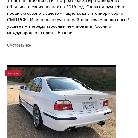
15-летняя пилотесса из Петрозаводска Ира Сидоркова
объявила о своих планах на 2019 год. Ставшая лучшей в
прошлом сезоне в зачёте «Национальный юниор» серии
СМП РСКГ Ирина планирует перейти на качественно новый
уровень – впереди взрослый чемпионат в России и
международная серия в Европе.
Смотреть все
ВИДЕО