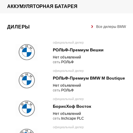
АККУМУЛЯТОРНАЯ БАТАРЕЯ
ДИЛЕРЫ
Все дилеры BMW
официальный дилер
РОЛЬФ-Премиум Вешки
Нет объявлений
cеть
РОЛЬФ
официальный дилер
РОЛЬФ-Премиум BMW M Boutique
Нет объявлений
cеть
РОЛЬФ
официальный дилер
БорисХоф Восток
Нет объявлений
cеть
Inchcape PLC
официальный дилер