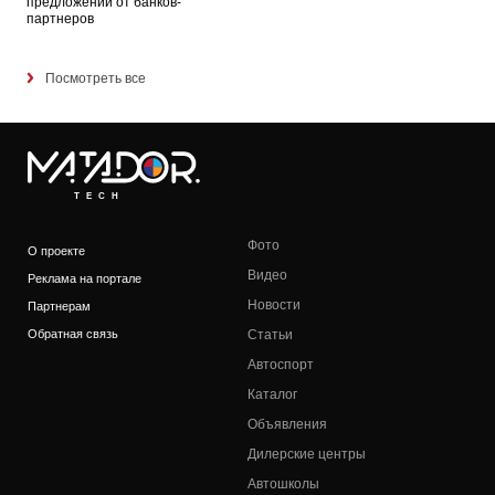
предложений от банков-
партнеров
Посмотреть все
TECH
Фото
О проекте
Видео
Реклама на портале
Новости
Партнерам
Обратная связь
Статьи
Автоспорт
Каталог
Объявления
Дилерские центры
Автошколы