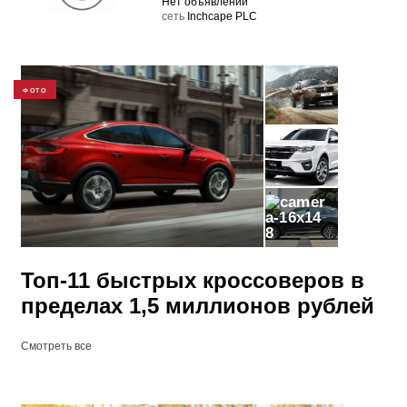
Нет объявлений
cеть
Inchcape PLC
ФОТО
8
Топ-11 быстрых кроссоверов в
пределах 1,5 миллионов рублей
Смотреть все