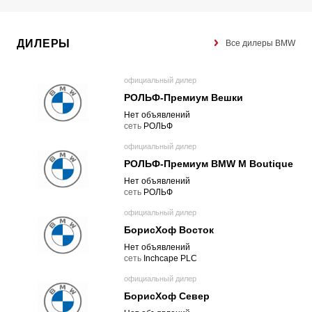
ДИЛЕРЫ
Все дилеры BMW
официальный дилер
РОЛЬФ-Премиум Вешки
Нет объявлений
cеть
РОЛЬФ
официальный дилер
РОЛЬФ-Премиум BMW M Boutique
Нет объявлений
cеть
РОЛЬФ
официальный дилер
БорисХоф Восток
Нет объявлений
cеть
Inchcape PLC
официальный дилер
БорисХоф Север