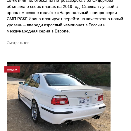
15-летняя пилотесса из Петрозаводска Ира Сидоркова
объявила о своих планах на 2019 год. Ставшая лучшей в
прошлом сезоне в зачёте «Национальный юниор» серии
СМП РСКГ Ирина планирует перейти на качественно новый
уровень – впереди взрослый чемпионат в России и
международная серия в Европе.
Смотреть все
ВИДЕО