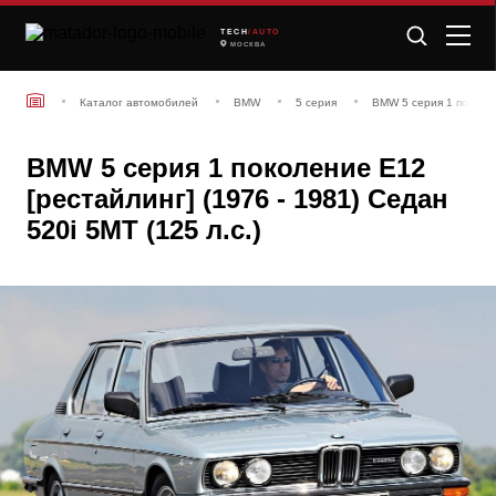
TECH
/AUTO
МОСКВА
Каталог автомобилей
BMW
5 серия
BMW 5 серия 1 поколен
BMW 5 серия 1 поколение E12
[рестайлинг] (1976 - 1981) Седан
520i 5MT (125 л.с.)