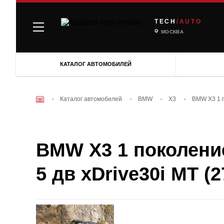
TECH
/AUTO
МОСКВА
КАТАЛОГ АВТОМОБИЛЕЙ
Каталог автомобилей
BMW
X3
BMW X3 1 п
BMW X3 1 поколение
5 дв xDrive30i MT (2