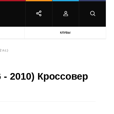
КЛУБЫ
 л.с.)
 - 2010) Кроссовер