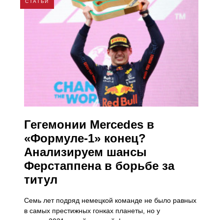
СТАТЬИ
​Гегемонии Mercedes в
«Формуле-1» конец?
Анализируем шансы
Ферстаппена в борьбе за
титул
Семь лет подряд немецкой команде не было равных
в самых престижных гонках планеты, но у