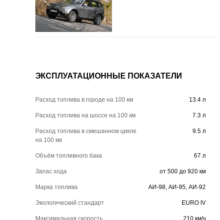
ЭКСПЛУАТАЦИОННЫЕ ПОКАЗАТЕЛИ
Расход топлива в городе на 100 км
13.4 л
Расход топлива на шоссе на 100 км
7.3 л
Расход топлива в смешанном цикле
9.5 л
на 100 км
Объём топливного бака
67 л
Запас хода
от 500 до 920 км
Марка топлива
АИ-98, АИ-95, АИ-92
Экологический стандарт
EURO IV
Максимальная скорость
210 км/ч