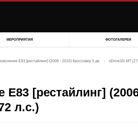
МЕРОПРИЯТИЯ
ФОТОГАЛЕРЕИ
околение E83 [рестайлинг] (2006 - 2010) Кроссовер 5 дв
xDrive30i MT (272
 E83 [рестайлинг] (2006
72 л.с.)