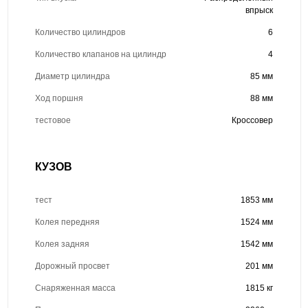
впрыск
Количество цилиндров
6
Количество клапанов на цилиндр
4
Диаметр цилиндра
85 мм
Ход поршня
88 мм
тестовое
Кроссовер
КУЗОВ
тест
1853 мм
Колея передняя
1524 мм
Колея задняя
1542 мм
Дорожный просвет
201 мм
Снаряженная масса
1815 кг