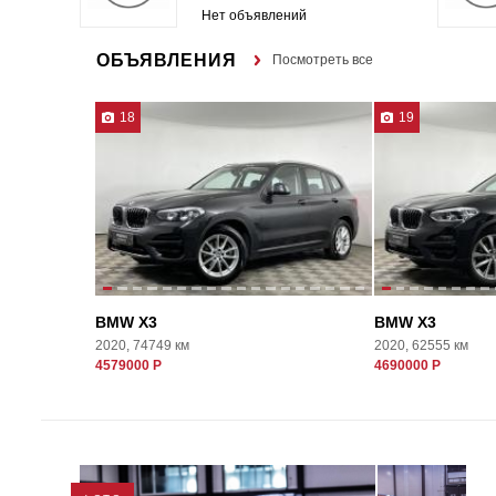
Нет объявлений
ОБЪЯВЛЕНИЯ
Посмотреть все
18
19
BMW X3
BMW X3
2020, 74749 км
2020, 62555 км
4579000 Р
4690000 Р