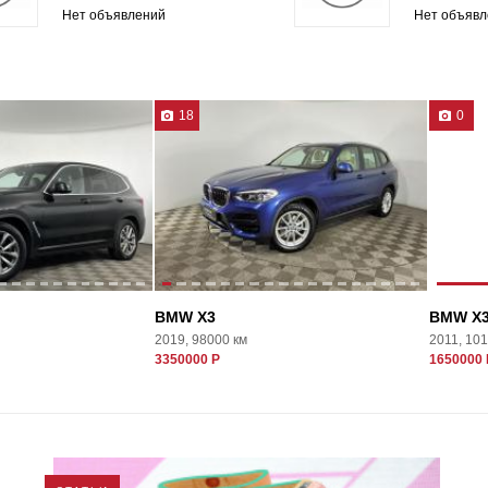
Нет объявлений
Нет объявл
18
0
BMW X3
BMW X
2019, 98000 км
2011, 10
3350000 Р
1650000 