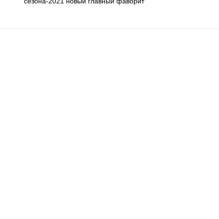
сезона-2021 новый главный фаворит