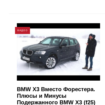
ВИДЕО
BMW X3 Вместо Форестера.
Плюсы и Минусы
Подержанного BMW X3 (f25)