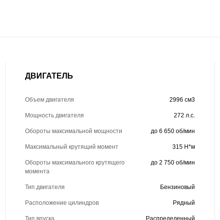
ДВИГАТЕЛЬ
Объем двигателя
2996 см3
Мощность двигателя
272 л.с.
Обороты максимальной мощности
до 6 650 об/мин
Максимальный крутящий момент
315 Н*м
Обороты максимального крутящего
до 2 750 об/мин
момента
Тип двигателя
Бензиновый
Расположение цилиндров
Рядный
Тип впуска
Распределенный