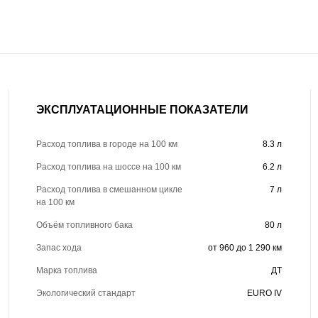
ЭКСПЛУАТАЦИОННЫЕ ПОКАЗАТЕЛИ
Расход топлива в городе на 100 км
8.3 л
Расход топлива на шоссе на 100 км
6.2 л
Расход топлива в смешанном цикле
7 л
на 100 км
Объём топливного бака
80 л
Запас хода
от 960 до 1 290 км
Марка топлива
ДТ
Экологический стандарт
EURO IV