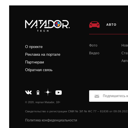
АВТО
TECH
Фото
Нов
О проекте
Видео
Ста
Реклама на портале
Авт
Партнерам
Обратная связь
© 2020, портал Matador, 18+
Свидетельство о регистрации СМИ № ЭЛ № ФС 77 – 81836 от 09.09.202
Политика конфиденциальности