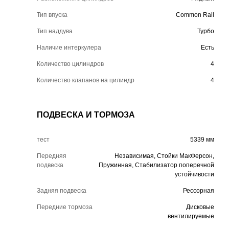
Тип впуска
Common Rail
Тип наддува
Турбо
Наличие интеркулера
Есть
Количество цилиндров
4
Количество клапанов на цилиндр
4
ПОДВЕСКА И ТОРМОЗА
тест
5339 мм
Передняя
Независимая, Стойки МакФерсон,
подвеска
Пружинная, Стабилизатор поперечной
устойчивости
Задняя подвеска
Рессорная
Передние тормоза
Дисковые
вентилируемые