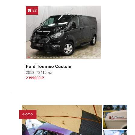
23
Ford Tourneo Custom
2018, 72415 км
2399000 Р
ФОТО