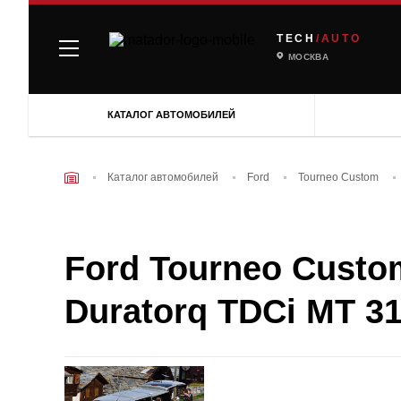
TECH
/AUTO
МОСКВА
КАТАЛОГ АВТОМОБИЛЕЙ
Каталог автомобилей
Ford
Tourneo Custom
Ford Tourneo Custom
Duratorq TDCi MT 31