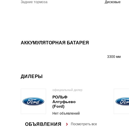
Задние тормоза
Дисковые
АККУМУЛЯТОРНАЯ БАТАРЕЯ
3300 мм
ДИЛЕРЫ
официальный дилер
РОЛЬФ
Алтуфьево
(Ford)
Нет объявлений
ОБЪЯВЛЕНИЯ
Посмотреть все