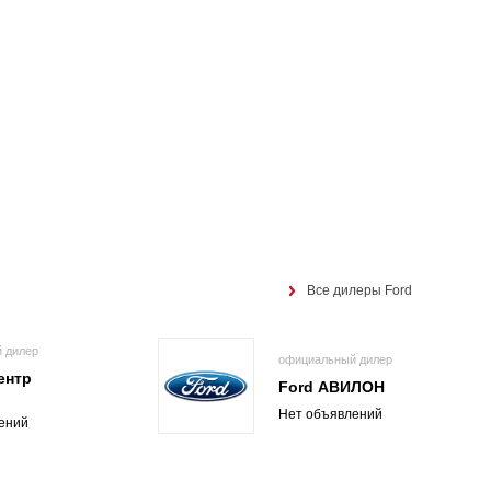
Все дилеры Ford
 дилер
официальный дилер
ентр
Ford АВИЛОН
Нет объявлений
ений