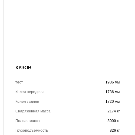
КУЗОВ
тест
1986 мм
Колея передняя
1736 мм
Колея задняя
1720 мм
Снаряженная масса
2174 кг
Полная масса
3000 кг
Грузоподъёмность
826 кг