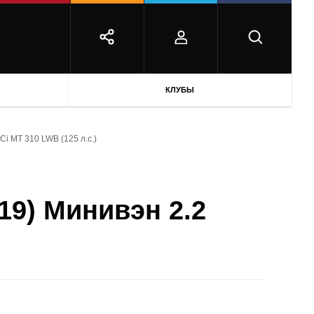
КЛУБЫ
Ci MT 310 LWB (125 л.с.)
19) Минивэн 2.2