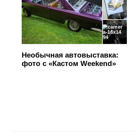
94
Необычная автовыставка:
фото с «Кастом Weekend»