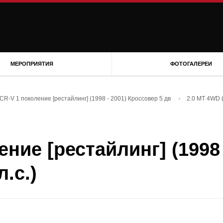
МЕРОПРИЯТИЯ
ФОТОГАЛЕРЕИ
CR-V 1 поколение [рестайлинг] (1998 - 2001) Кроссовер 5 дв
2.0 MT 4WD (
ние [рестайлинг] (1998 
.с.)