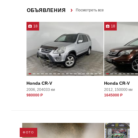
ОБЪЯВЛЕНИЯ
Посмотреть все
18
18
Honda CR-V
Honda CR-V
2006, 204033 км
2012, 150000 км
980000 Р
1645000 Р
ФОТО