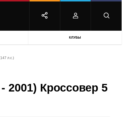
КЛУБЫ
147 л.с.)
- 2001) Кроссовер 5