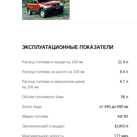
ЭКСПЛУАТАЦИОННЫЕ ПОКАЗАТЕЛИ
Расход топлива в городе на 100 км
11.9 л
Расход топлива на шоссе на 100 км
8.4 л
Расход топлива в смешанном цикле
9.7 л
на 100 км
Объём топливного бака
58 л
Запас хода
от 490 до 690 км
Марка топлива
АИ-95
Экологический стандарт
EURO II
Максимальная скорость
177 км/ч