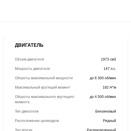
ДВИГАТЕЛЬ
Объем двигателя
1973 см3
Мощность двигателя
147 л.с.
Обороты максимальной мощности
до 6 300 об/мин
Максимальный крутящий момент
182 Н*м
Обороты максимального крутящего
до 4 500 об/мин
момента
Тип двигателя
Бензиновый
Расположение цилиндров
Рядный
Тип впуска
Распределенный