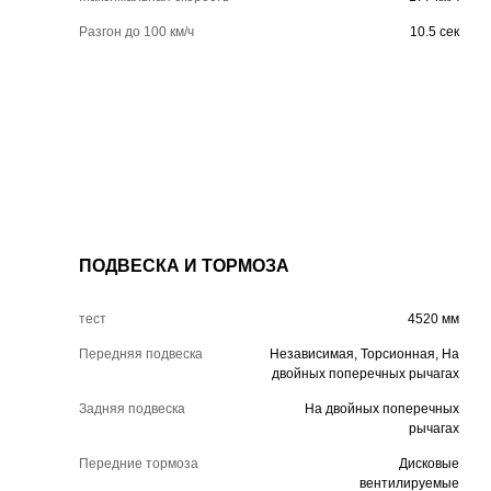
Разгон до 100 км/ч
10.5 сек
ПОДВЕСКА И ТОРМОЗА
тест
4520 мм
Передняя подвеска
Независимая, Торсионная, На
двойных поперечных рычагах
Задняя подвеска
На двойных поперечных
рычагах
Передние тормоза
Дисковые
вентилируемые