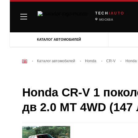
TECH
/AUTO
МОСКВА
КАТАЛОГ АВТОМОБИЛЕЙ
Каталог автомобилей
Honda
CR-V
Honda 
Honda CR-V 1 поколе
дв 2.0 MT 4WD (147 л