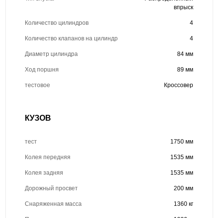
впрыск
Количество цилиндров
4
Количество клапанов на цилиндр
4
Диаметр цилиндра
84 мм
Ход поршня
89 мм
тестовое
Кроссовер
КУЗОВ
тест
1750 мм
Колея передняя
1535 мм
Колея задняя
1535 мм
Дорожный просвет
200 мм
Снаряженная масса
1360 кг