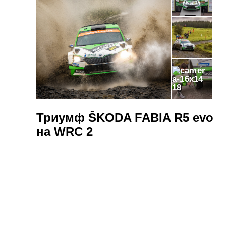
18
Триумф ŠKODA FABIA R5 evo
на WRC 2