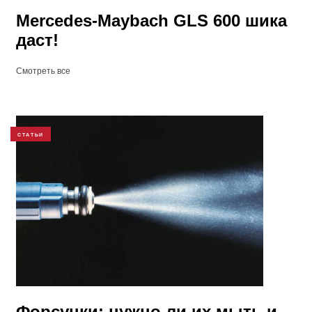
Mercedes-Maybach GLS 600 шика
даст!
Смотреть все
СТАТЬИ
Форсунки: нужно ли их мыть и