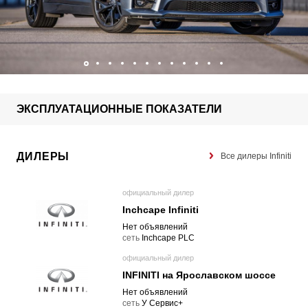
ЭКСПЛУАТАЦИОННЫЕ ПОКАЗАТЕЛИ
ДИЛЕРЫ
Все дилеры Infiniti
официальный дилер
Inchcape Infiniti
Нет объявлений
cеть
Inchcape PLC
официальный дилер
INFINITI на Ярославском шоссе
Нет объявлений
cеть
У Сервис+