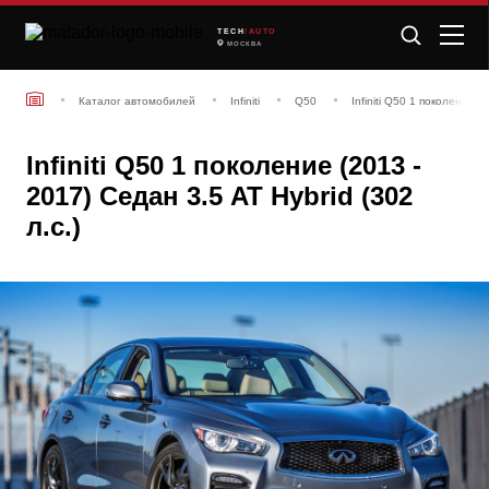
TECH
/AUTO
МОСКВА
Каталог автомобилей
Infiniti
Q50
Infiniti Q50 1 поколение (
Infiniti Q50 1 поколение (2013 -
2017) Седан 3.5 AT Hybrid (302
л.с.)