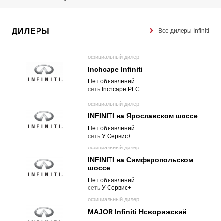
ДИЛЕРЫ
Все дилеры Infiniti
официальный дилер
Inchcape Infiniti
Нет объявлений
cеть
Inchcape PLC
официальный дилер
INFINITI на Ярославском шоссе
Нет объявлений
cеть
У Сервис+
официальный дилер
INFINITI на Симферопольском
шоссе
Нет объявлений
cеть
У Сервис+
официальный дилер
MAJOR Infiniti Новорижский