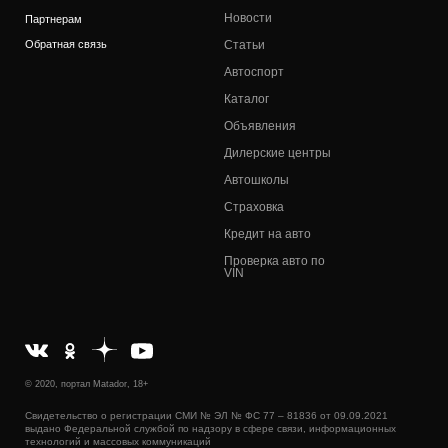
Новости
Партнерам
Обратная связь
Статьи
Автоспорт
Каталог
Объявления
Дилерские центры
Автошколы
Страховка
Кредит на авто
Проверка авто по
VIN
© 2020, портал Matador, 18+
Свидетельство о регистрации СМИ № ЭЛ № ФС 77 – 81836 от 09.09.2021
выдано Федеральной службой по надзору в сфере связи, информационных
технологий и массовых коммуникаций