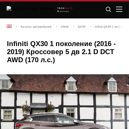
TECH
/AUTO
МОСКВА
Каталог автомобилей
Infiniti
QX30
Infiniti QX30 1 поколени
Infiniti QX30 1 поколение (2016 -
2019) Кроссовер 5 дв 2.1 D DCT
AWD (170 л.с.)