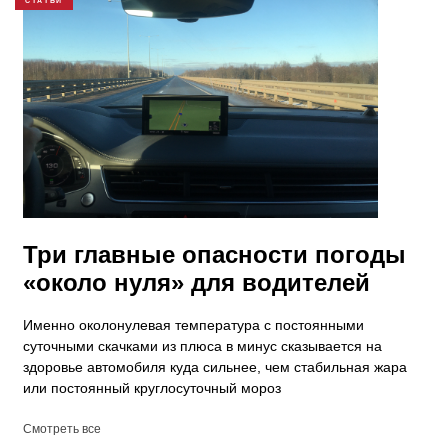
СТАТЬИ
Три главные опасности погоды
«около нуля» для водителей
Именно околонулевая температура с постоянными
суточными скачками из плюса в минус сказывается на
здоровье автомобиля куда сильнее, чем стабильная жара
или постоянный круглосуточный мороз
Смотреть все