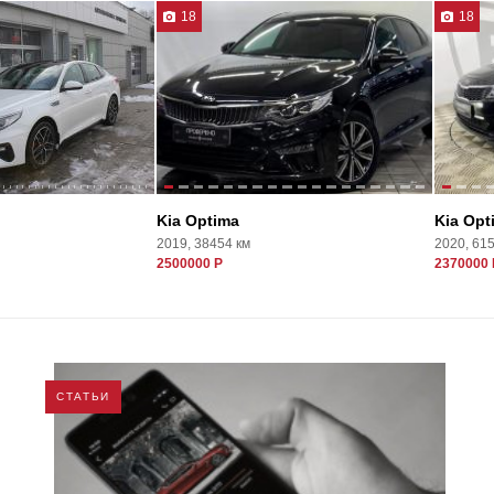
18
18
Kia Optima
Kia Opt
2019, 38454 км
2020, 61
2500000 Р
2370000 
СТАТЬИ