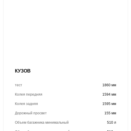
КУЗОВ
тест
1860 мм
Колея передняя
1594 мм
Колея задняя
1595 мм
Дорожный просвет
155 мм
Объем багажника минимальный
510 л