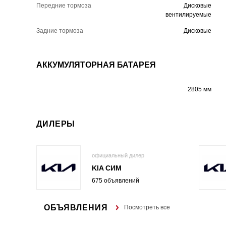
Передние тормоза
Дисковые
вентилируемые
Задние тормоза
Дисковые
АККУМУЛЯТОРНАЯ БАТАРЕЯ
2805 мм
ДИЛЕРЫ
официальный дилер
KIA СИМ
675 объявлений
ОБЪЯВЛЕНИЯ
Посмотреть все