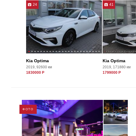
24
41
Kia Optima
Kia Optima
2019, 92600 км
2019, 171880 км
1830000 Р
1799000 Р
ФОТО