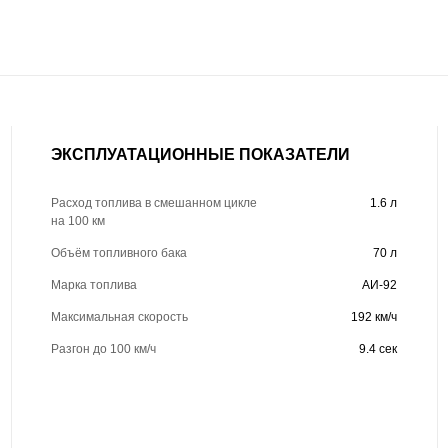
ЭКСПЛУАТАЦИОННЫЕ ПОКАЗАТЕЛИ
Расход топлива в смешанном цикле
1.6 л
на 100 км
Объём топливного бака
70 л
Марка топлива
АИ-92
Максимальная скорость
192 км/ч
Разгон до 100 км/ч
9.4 сек