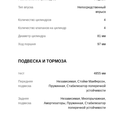
Тип впуска
Непосредственный
впрыск
Количество цилиндров
4
Количество клапанов на цилиндр
4
Диаметр цилиндра
81 мм
Ход поршня
97 мм
ПОДВЕСКА И ТОРМОЗА
тест
4855 мм
Передняя
Независимая, Стойки МакФерсон,
подвеска
Пружинная, Стабилизатор поперечной
устойчивости
Задняя
Независимая, Многорычажная,
подвеска
Амортизаторы, Пружинная, Стабилизатор
поперечной устойчивости