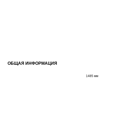
ОБЩАЯ ИНФОРМАЦИЯ
1485 мм