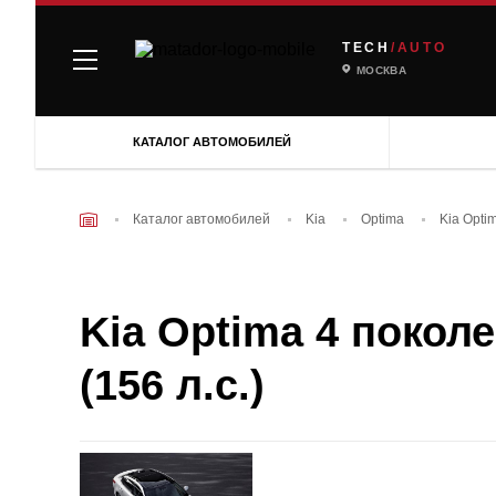
TECH
/AUTO
МОСКВА
КАТАЛОГ АВТОМОБИЛЕЙ
Каталог автомобилей
Kia
Optima
Kia Opti
Kia Optima 4 поколе
(156 л.с.)