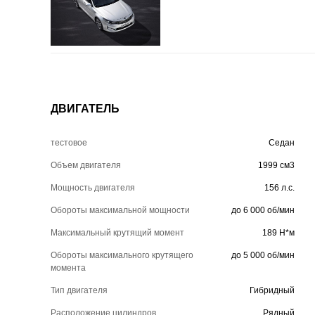
ДВИГАТЕЛЬ
тестовое
Седан
Объем двигателя
1999 см3
Мощность двигателя
156 л.с.
Обороты максимальной мощности
до 6 000 об/мин
Максимальный крутящий момент
189 Н*м
Обороты максимального крутящего
до 5 000 об/мин
момента
Тип двигателя
Гибридный
Расположение цилиндров
Рядный