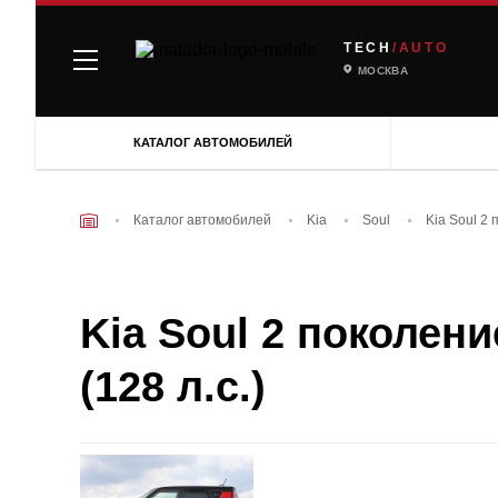
TECH
/AUTO
МОСКВА
КАТАЛОГ АВТОМОБИЛЕЙ
Каталог автомобилей
Kia
Soul
Kia Soul 2 
Kia Soul 2 поколени
(128 л.с.)