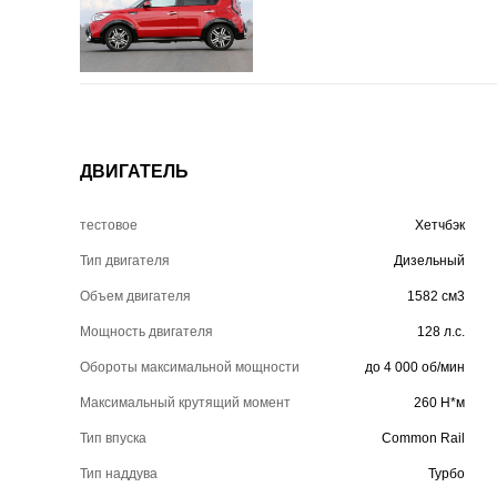
ДВИГАТЕЛЬ
тестовое
Хетчбэк
Тип двигателя
Дизельный
Объем двигателя
1582 см3
Мощность двигателя
128 л.с.
Обороты максимальной мощности
до 4 000 об/мин
Максимальный крутящий момент
260 Н*м
Тип впуска
Common Rail
Тип наддува
Турбо