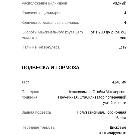
Расположение цилиндров
Рядный
Количество цилиндров
4
Количество клапанов на цилиндр
4
Обороты максимального крутящего
от 1 900 до 2 750 об/
момента
мин
Наличие интеркулера
Есть
ПОДВЕСКА И ТОРМОЗА
тест
4140 мм
Передняя
Независимая, Стойки МакФерсон,
подвеска
Пружинная, Стабилизатор поперечной
устойчивости
Задняя подвеска
Полузависимая, Торсионная
балка
Передние тормоза
Дисковые
вентилируемые