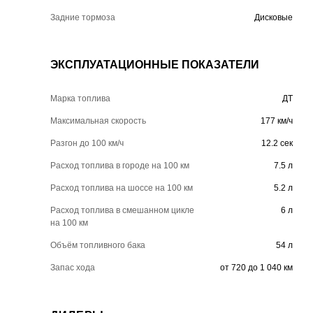
Задние тормоза
Дисковые
ЭКСПЛУАТАЦИОННЫЕ ПОКАЗАТЕЛИ
Марка топлива
ДТ
Максимальная скорость
177 км/ч
Разгон до 100 км/ч
12.2 сек
Расход топлива в городе на 100 км
7.5 л
Расход топлива на шоссе на 100 км
5.2 л
Расход топлива в смешанном цикле
6 л
на 100 км
Объём топливного бака
54 л
Запас хода
от 720 до 1 040 км