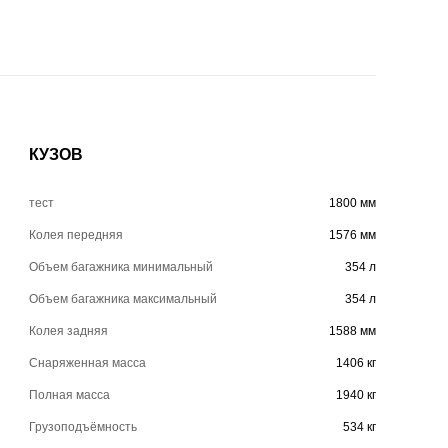
КУЗОВ
тест
1800 мм
Колея передняя
1576 мм
Объем багажника минимальный
354 л
Объем багажника максимальный
354 л
Колея задняя
1588 мм
Снаряженная масса
1406 кг
Полная масса
1940 кг
Грузоподъёмность
534 кг