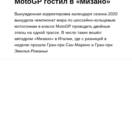
MotoGP гостил в «Мизано»
Вынужденная корректировка календаря сезона-2020
вынудила чемпионат мира по шоссейно-кольцевым
мотогонкам в классе MotoGP проводить двойные
этапы на одной трассе. В число таких вошёл
автодром «Мизано» в Италии, где с разницей в
неделю прошли Гран-при Сан-Марино и Гран-при
Эмилья-Романьи