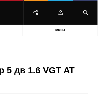
КЛУБЫ
р 5 дв 1.6 VGT AT