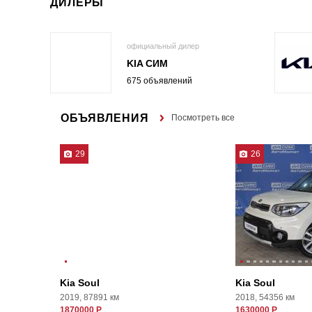
ДИЛЕРЫ
официальный дилер
KIA СИМ
675 объявлений
ОБЪЯВЛЕНИЯ
Посмотреть все
29
26
Kia Soul
Kia Soul
2019, 87891 км
2018, 54356 км
1870000 Р
1630000 Р