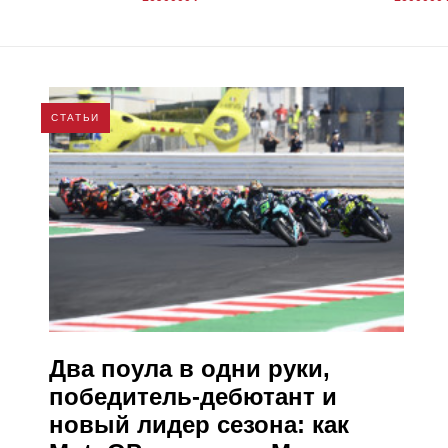
СТАТЬИ
​Два поула в одни руки,
победитель-дебютант и
новый лидер сезона: как