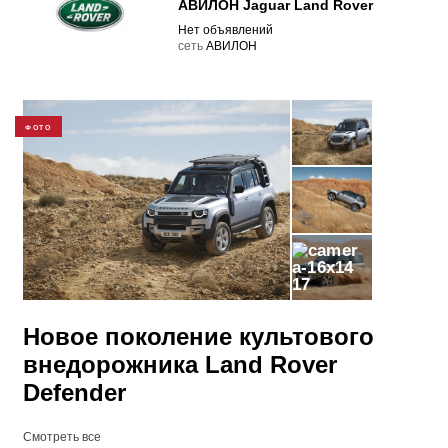
АВИЛОН Jaguar Land Rover
Нет объявлений
cеть
АВИЛОН
ФОТО
17
Новое поколение культового
внедорожника Land Rover
Defender
Смотреть все