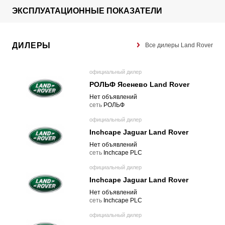
ЭКСПЛУАТАЦИОННЫЕ ПОКАЗАТЕЛИ
ДИЛЕРЫ
Все дилеры Land Rover
официальный дилер
РОЛЬФ Ясенево Land Rover
Нет объявлений
cеть
РОЛЬФ
официальный дилер
Inchcape Jaguar Land Rover
Нет объявлений
cеть
Inchcape PLC
официальный дилер
Inchcape Jaguar Land Rover
Нет объявлений
cеть
Inchcape PLC
официальный дилер