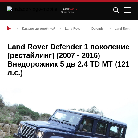
TECH
/AUTO
МОСКВА
Каталог автомобилей
Land Rover
Defender
Land Rover Def
Land Rover Defender 1 поколение
[рестайлинг] (2007 - 2016)
Внедорожник 5 дв 2.4 TD MT (121
л.с.)