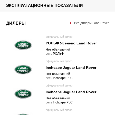
ЭКСПЛУАТАЦИОННЫЕ ПОКАЗАТЕЛИ
ДИЛЕРЫ
Все дилеры Land Rover
официальный дилер
РОЛЬФ Ясенево Land Rover
Нет объявлений
cеть
РОЛЬФ
официальный дилер
Inchcape Jaguar Land Rover
Нет объявлений
cеть
Inchcape PLC
официальный дилер
Inchcape Jaguar Land Rover
Нет объявлений
cеть
Inchcape PLC
официальный дилер