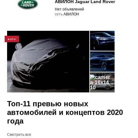
АВИЛОН Jaguar Land Rover
Нет объявлений
cеть
АВИЛОН
ФОТО
10
Топ-11 превью новых
автомобилей и концептов 2020
года
Смотреть все