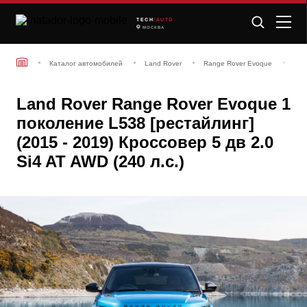
TECH
/AUTO
МОСКВА
Каталог автомобилей
Land Rover
Range Rover Evoque
Lan
Land Rover Range Rover Evoque 1
поколение L538 [рестайлинг]
(2015 - 2019) Кроссовер 5 дв 2.0
Si4 AT AWD (240 л.с.)