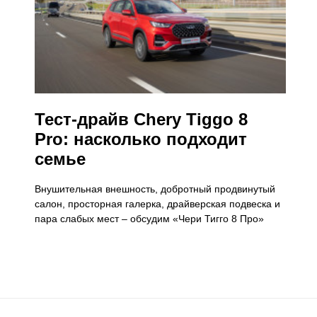
Тест-драйв Chery Tiggo 8
Pro: насколько подходит
семье
Внушительная внешность, добротный продвинутый
салон, просторная галерка, драйверская подвеска и
пара слабых мест – обсудим «Чери Тигго 8 Про»