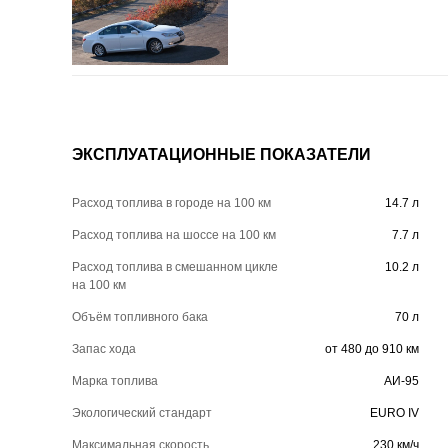
ЭКСПЛУАТАЦИОННЫЕ ПОКАЗАТЕЛИ
Расход топлива в городе на 100 км
14.7 л
Расход топлива на шоссе на 100 км
7.7 л
Расход топлива в смешанном цикле
10.2 л
на 100 км
Объём топливного бака
70 л
Запас хода
от 480 до 910 км
Марка топлива
АИ-95
Экологический стандарт
EURO IV
Максимальная скорость
230 км/ч