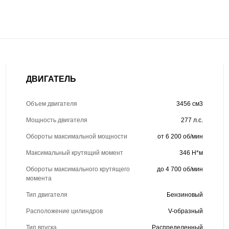
ДВИГАТЕЛЬ
Объем двигателя
3456 см3
Мощность двигателя
277 л.с.
Обороты максимальной мощности
от 6 200 об/мин
Максимальный крутящий момент
346 Н*м
Обороты максимального крутящего
до 4 700 об/мин
момента
Тип двигателя
Бензиновый
Расположение цилиндров
V-образный
Тип впуска
Распределенный