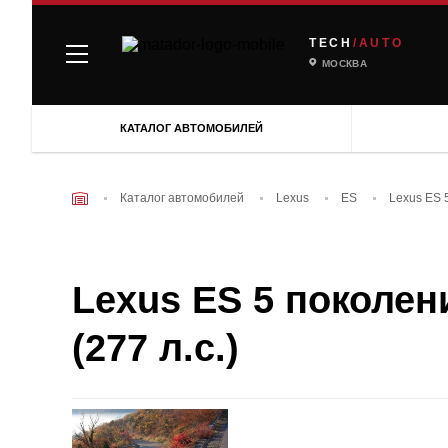
TECH
/AUTO
МОСКВА
КАТАЛОГ АВТОМОБИЛЕЙ
Каталог автомобилей
Lexus
ES
Lexus ES 
Lexus ES 5 поколени
(277 л.с.)