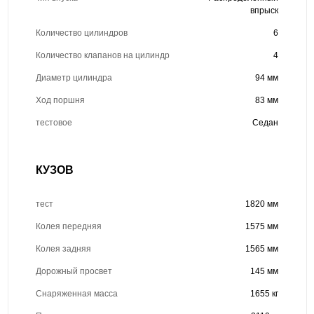
впрыск
Количество цилиндров
6
Количество клапанов на цилиндр
4
Диаметр цилиндра
94 мм
Ход поршня
83 мм
тестовое
Седан
КУЗОВ
тест
1820 мм
Колея передняя
1575 мм
Колея задняя
1565 мм
Дорожный просвет
145 мм
Снаряженная масса
1655 кг