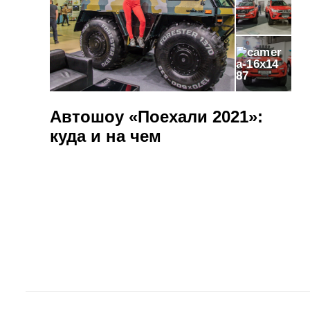
87
Автошоу «Поехали 2021»:
куда и на чем