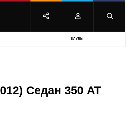
КЛУБЫ
2012) Седан 350 AT