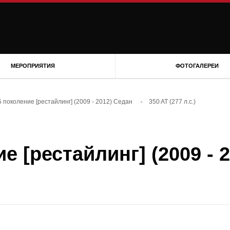
МЕРОПРИЯТИЯ
ФОТОГАЛЕРЕИ
5 поколение [рестайлинг] (2009 - 2012) Седан
350 AT (277 л.с.)
е [рестайлинг] (2009 - 