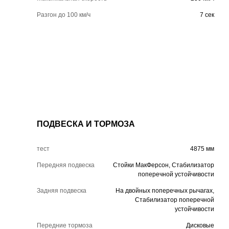
Разгон до 100 км/ч
7 сек
ПОДВЕСКА И ТОРМОЗА
тест
4875 мм
Передняя подвеска
Стойки МакФерсон, Стабилизатор
поперечной устойчивости
Задняя подвеска
На двойных поперечных рычагах,
Стабилизатор поперечной
устойчивости
Передние тормоза
Дисковые