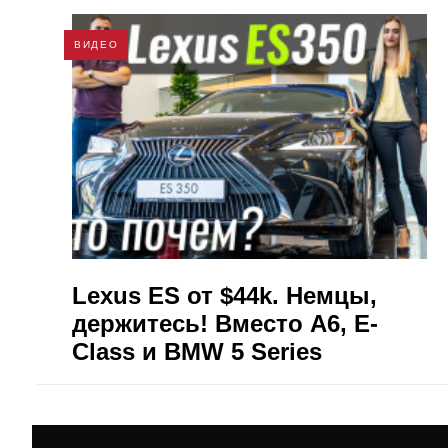
ВИДЕО
Lexus ES от $44k. Немцы,
держитесь! Вместо A6, E-
Class и BMW 5 Series