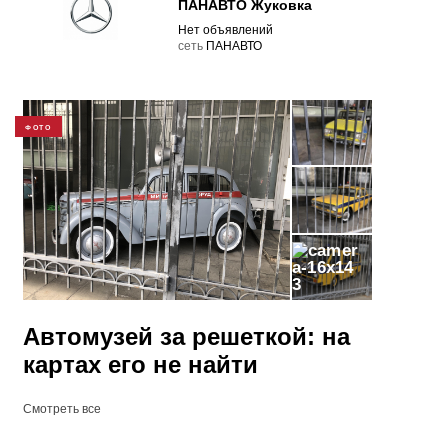
ПАНАВТО Жуковка
Нет объявлений
cеть
ПАНАВТО
ФОТО
3
Автомузей за решеткой: на
картах его не найти
Смотреть все