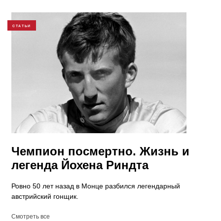
СТАТЬИ
Чемпион посмертно. Жизнь и
легенда Йохена Риндта
Ровно 50 лет назад в Монце разбился легендарный
австрийский гонщик.
Смотреть все