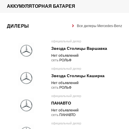
АККУМУЛЯТОРНАЯ БАТАРЕЯ
ДИЛЕРЫ
Все дилеры Mercedes-Benz
официальный дилер
Звезда Столицы Варшавка
Нет объявлений
cеть
РОЛЬФ
официальный дилер
Звезда Столицы Каширка
Нет объявлений
cеть
РОЛЬФ
официальный дилер
ПАНАВТО
Нет объявлений
cеть
ПАНАВТО
официальный дилер