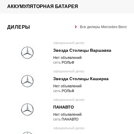
АККУМУЛЯТОРНАЯ БАТАРЕЯ
ДИЛЕРЫ
Все дилеры Mercedes-Benz
официальный дилер
Звезда Столицы Варшавка
Нет объявлений
cеть
РОЛЬФ
официальный дилер
Звезда Столицы Каширка
Нет объявлений
cеть
РОЛЬФ
официальный дилер
ПАНАВТО
Нет объявлений
cеть
ПАНАВТО
официальный дилер