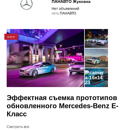
ПАНАВТО Жуковка
Нет объявлений
cеть
ПАНАВТО
ФОТО
23
Эффектная съемка прототипов
обновленного Mercedes-Benz E-
Класс
Смотреть все