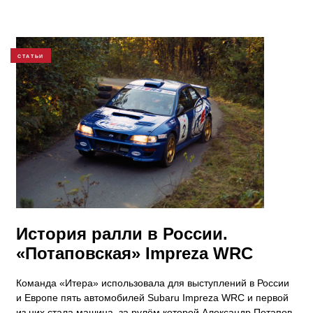
СТАТЬИ
​История ралли в России.
«Потаповская» Impreza WRC
Команда «Итера» использовала для выступлений в России
и Европе пять автомобилей Subaru Impreza WRC и первой
из них стала машина, за рулём которой Александр Потапов