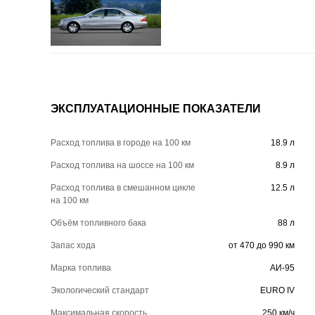
ЭКСПЛУАТАЦИОННЫЕ ПОКАЗАТЕЛИ
Расход топлива в городе на 100 км
18.9 л
Расход топлива на шоссе на 100 км
8.9 л
Расход топлива в смешанном цикле
12.5 л
на 100 км
Объём топливного бака
88 л
Запас хода
от 470 до 990 км
Марка топлива
АИ-95
Экологический стандарт
EURO IV
Максимальная скорость
250 км/ч