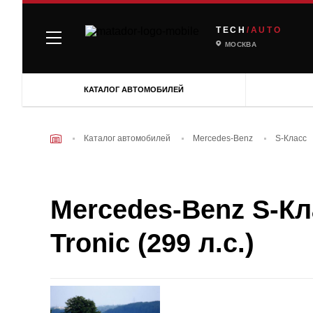
TECH
/AUTO
МОСКВА
КАТАЛОГ АВТОМОБИЛЕЙ
Каталог автомобилей
Mercedes-Benz
S-Класс
Mercedes-Benz S-Кла
Tronic (299 л.с.)