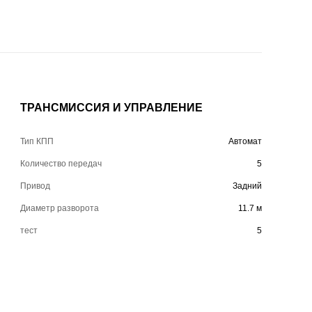
ТРАНСМИССИЯ И УПРАВЛЕНИЕ
Тип КПП
Автомат
Количество передач
5
Привод
Задний
Диаметр разворота
11.7 м
тест
5