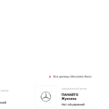
Все дилеры Mercedes-Benz
официальный дилер
 дилер
ПАНАВТО
О
Жуковка
ений
Нет объявлений