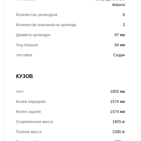
впрыск
Количество цилиндров
8
Количество клапанов на цилиндр
3
Диаметр цилиндра
97 мм
Ход поршня
84 мм
тестовое
Седан
КУЗОВ
тест
1855 мм
Колея передняя
1574 мм
Колея задняя
1574 мм
Снаряженная масса
1855 кг
Полная масса
2380 кг