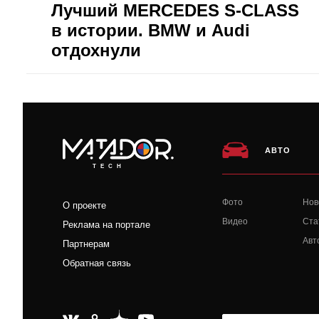
Лучший MERCEDES S-CLASS
в истории. BMW и Audi
отдохнули
АВТО
TECH
Фото
Нов
О проекте
Видео
Ста
Реклама на портале
Авт
Партнерам
Обратная связь