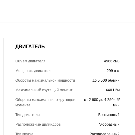
ДВИГАТЕЛЬ
Объем двигателя
4966 см3
Мощность двигателя
299 л.с.
Обороты максимальной мощности
до 5 500 об/мин
Максимальный крутящий момент
440 Н*м
Обороты максимального крутящего
от 2 600 до 4 250 об/
момента
мин
Тип двигателя
Бензиновый
Расположение цилиндров
V-образный
Тип впуска
Распределенный