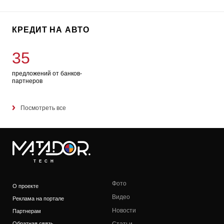
КРЕДИТ НА АВТО
35
предложений от банков-
партнеров
Посмотреть все
TECH
Фото
О проекте
Видео
Реклама на портале
Новости
Партнерам
Обратная связь
Статьи