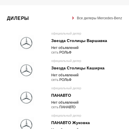
ДИЛЕРЫ
Все дилеры Mercedes-Benz
официальный дилер
Звезда Столицы Варшавка
Нет объявлений
cеть
РОЛЬФ
официальный дилер
Звезда Столицы Каширка
Нет объявлений
cеть
РОЛЬФ
официальный дилер
ПАНАВТО
Нет объявлений
cеть
ПАНАВТО
официальный дилер
ПАНАВТО Жуковка