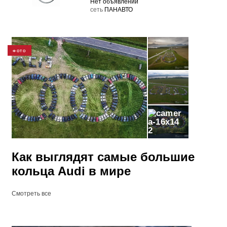
Нет объявлений
cеть
ПАНАВТО
ФОТО
2
Как выглядят самые большие
кольца Audi в мире
Смотреть все