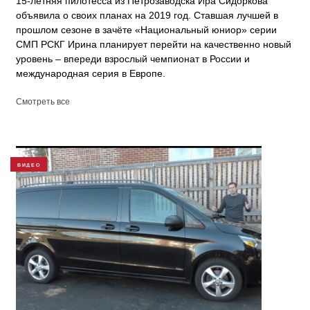
15-летняя пилотесса из Петрозаводска Ира Сидоркова
объявила о своих планах на 2019 год. Ставшая лучшей в
прошлом сезоне в зачёте «Национальный юниор» серии
СМП РСКГ Ирина планирует перейти на качественно новый
уровень – впереди взрослый чемпионат в России и
международная серия в Европе.
Смотреть все
ВИДЕО