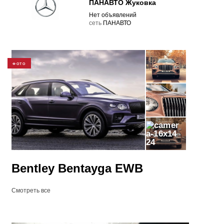
ПАНАВТО Жуковка
Нет объявлений
cеть
ПАНАВТО
ФОТО
24
Bentley Bentayga EWB
Смотреть все