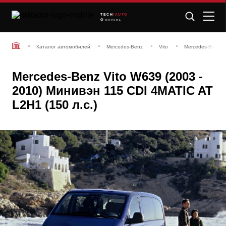
TECH
/AUTO
МОСКВА
Каталог автомобилей
Mercedes-Benz
Vito
Mercedes-Benz V
Mercedes-Benz Vito W639 (2003 -
2010) Минивэн 115 CDI 4MATIC AT
L2H1 (150 л.с.)