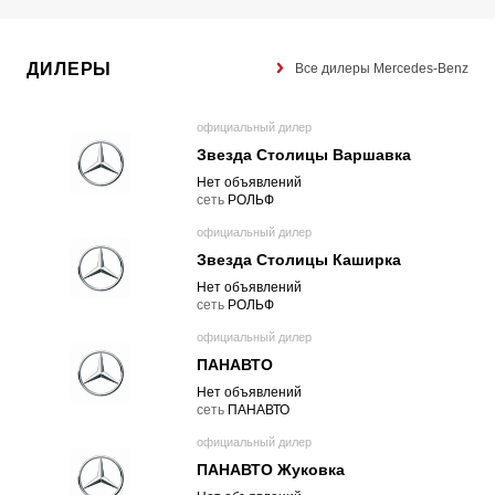
ДИЛЕРЫ
Все дилеры Mercedes-Benz
официальный дилер
Звезда Столицы Варшавка
Нет объявлений
cеть
РОЛЬФ
официальный дилер
Звезда Столицы Каширка
Нет объявлений
cеть
РОЛЬФ
официальный дилер
ПАНАВТО
Нет объявлений
cеть
ПАНАВТО
официальный дилер
ПАНАВТО Жуковка