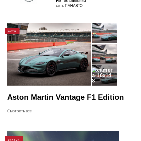
Нет объявлений
cеть
ПАНАВТО
ФОТО
8
Aston Martin Vantage F1 Edition
Смотреть все
СТАТЬИ