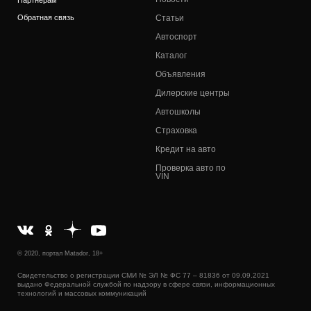
Обратная связь
Статьи
Автоспорт
Каталог
Объявления
Дилерские центры
Автошколы
Страховка
Кредит на авто
Проверка авто по
VIN
© 2020, портал Matador, 18+
Свидетельство о регистрации СМИ № ЭЛ № ФС 77 – 81836 от 09.09.2021
выдано Федеральной службой по надзору в сфере связи, информационных
технологий и массовых коммуникаций