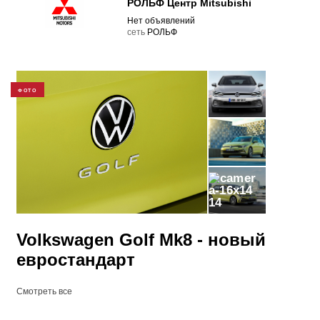
РОЛЬФ Центр Mitsubishi
Нет объявлений
cеть
РОЛЬФ
ФОТО
14
Volkswagen Golf Mk8 - новый
евростандарт
Смотреть все