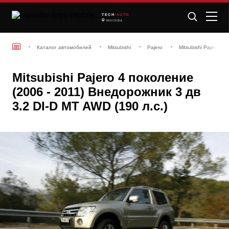
TECH
/AUTO
МОСКВА
Каталог автомобилей
Mitsubishi
Pajero
Mitsubishi Pajero 4
Mitsubishi Pajero 4 поколение
(2006 - 2011) Внедорожник 3 дв
3.2 DI-D MT AWD (190 л.с.)