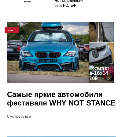
Нет объявлений
cеть
РОЛЬФ
ФОТО
109
Самые яркие автомобили
фестиваля WHY NOT STANCE
Смотреть все