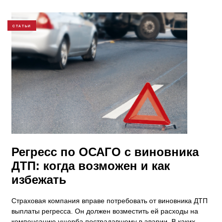
СТАТЬИ
Регресс по ОСАГО с виновника
ДТП: когда возможен и как
избежать
Страховая компания вправе потребовать от виновника ДТП
выплаты регресса. Он должен возместить ей расходы на
компенсацию ущерба пострадавшему в аварии. В каких