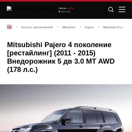
TECH
/AUTO
МОСКВА
Каталог автомобилей
Mitsubishi
Pajero
Mitsubishi Pajero 4
Mitsubishi Pajero 4 поколение
[рестайлинг] (2011 - 2015)
Внедорожник 5 дв 3.0 MT AWD
(178 л.с.)