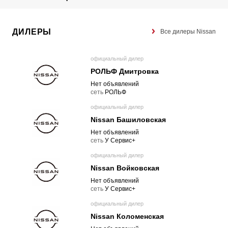
ДИЛЕРЫ
Все дилеры Nissan
официальный дилер
РОЛЬФ Дмитровка
Нет объявлений
cеть
РОЛЬФ
официальный дилер
Nissan Башиловская
Нет объявлений
cеть
У Сервис+
официальный дилер
Nissan Войковская
Нет объявлений
cеть
У Сервис+
официальный дилер
Nissan Коломенская