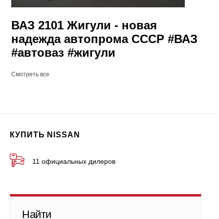
ВАЗ 2101 Жигули - новая
надежда автопрома СССР #ВАЗ
#автоваз #жигули
Смотреть все
КУПИТЬ NISSAN
11 официальных дилеров
Найти