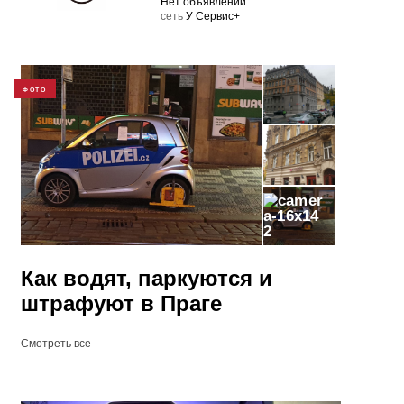
Нет объявлений
cеть
У Сервис+
ФОТО
2
Как водят, паркуются и
штрафуют в Праге
Смотреть все