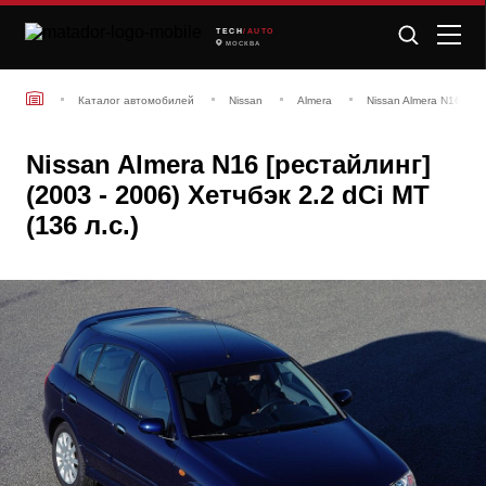
TECH
/AUTO
МОСКВА
Каталог автомобилей
Nissan
Almera
Nissan Almera N16 [рес
Nissan Almera N16 [рестайлинг]
(2003 - 2006) Хетчбэк 2.2 dCi MT
(136 л.с.)