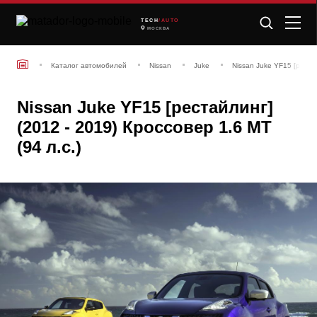
TECH
/AUTO
МОСКВА
Каталог автомобилей
Nissan
Juke
Nissan Juke YF15 [реста
Nissan Juke YF15 [рестайлинг]
(2012 - 2019) Кроссовер 1.6 MT
(94 л.с.)