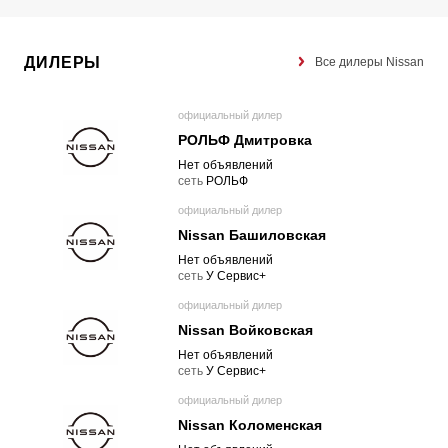
ДИЛЕРЫ
Все дилеры Nissan
официальный дилер
РОЛЬФ Дмитровка
Нет объявлений
cеть
РОЛЬФ
официальный дилер
Nissan Башиловская
Нет объявлений
cеть
У Сервис+
официальный дилер
Nissan Войковская
Нет объявлений
cеть
У Сервис+
официальный дилер
Nissan Коломенская