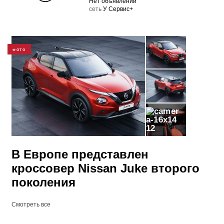
Нет объявлений
cеть
У Сервис+
ФОТО
12
В Европе представлен
кроссовер Nissan Juke второго
поколения
Смотреть все