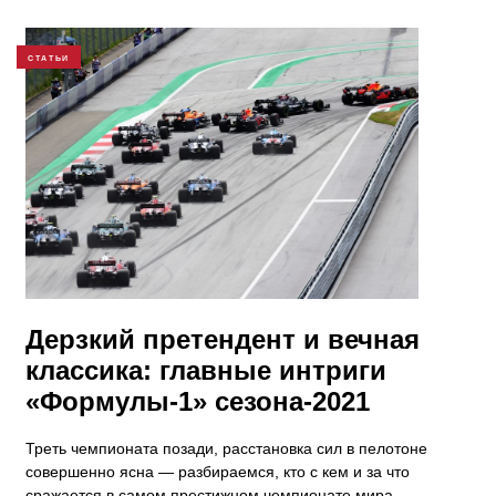
СТАТЬИ
​Дерзкий претендент и вечная
классика: главные интриги
«Формулы-1» сезона-2021
Треть чемпионата позади, расстановка сил в пелотоне
совершенно ясна — разбираемся, кто с кем и за что
сражается в самом престижном чемпионате мира