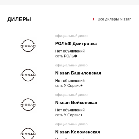
ДИЛЕРЫ
Все дилеры Nissan
официальный дилер
РОЛЬФ Дмитровка
Нет объявлений
cеть
РОЛЬФ
официальный дилер
Nissan Башиловская
Нет объявлений
cеть
У Сервис+
официальный дилер
Nissan Войковская
Нет объявлений
cеть
У Сервис+
официальный дилер
Nissan Коломенская