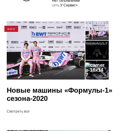
Нет объявлений
cеть
У Сервис+
ФОТО
7
Новые машины «Формулы-1»
сезона-2020
Смотреть все