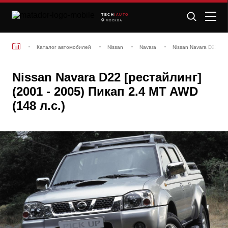
TECH
/AUTO
МОСКВА
Каталог автомобилей
Nissan
Navara
Nissan Navara D22 [ре
Nissan Navara D22 [рестайлинг]
(2001 - 2005) Пикап 2.4 MT AWD
(148 л.с.)