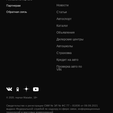
Новости
Партнерам
Обратная связь
Статьи
Автоспорт
Каталог
Объявления
Дилерские центры
Автошколы
Страховка
Кредит на авто
Проверка авто по
VIN
© 2020, портал Matador, 18+
Свидетельство о регистрации СМИ № ЭЛ № ФС 77 – 81836 от 09.09.2021
выдано Федеральной службой по надзору в сфере связи, информационных
технологий и массовых коммуникаций