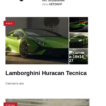
Нет объявлений
cеть
АВТОМИР
ФОТО
27
Lamborghini Huracan Tecnica
Смотреть все
СТАТЬИ