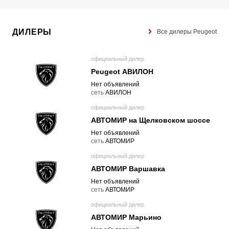
ДИЛЕРЫ
Все дилеры Peugeot
официальный дилер
Peugeot АВИЛОН
Нет объявлений
cеть
АВИЛОН
официальный дилер
АВТОМИР на Щелковском шоссе
Нет объявлений
cеть
АВТОМИР
официальный дилер
АВТОМИР Варшавка
Нет объявлений
cеть
АВТОМИР
официальный дилер
АВТОМИР Марьино