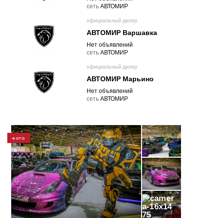
cеть
АВТОМИР
официальный дилер
АВТОМИР Варшавка
Нет объявлений
cеть
АВТОМИР
официальный дилер
АВТОМИР Марьино
Нет объявлений
cеть
АВТОМИР
ФОТО
75