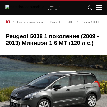
TECH
/AUTO
МОСКВА
Каталог автомобилей
Peugeot
5008
Peugeot 5008 1 покол
Peugeot 5008 1 поколение (2009 -
2013) Минивэн 1.6 MT (120 л.с.)