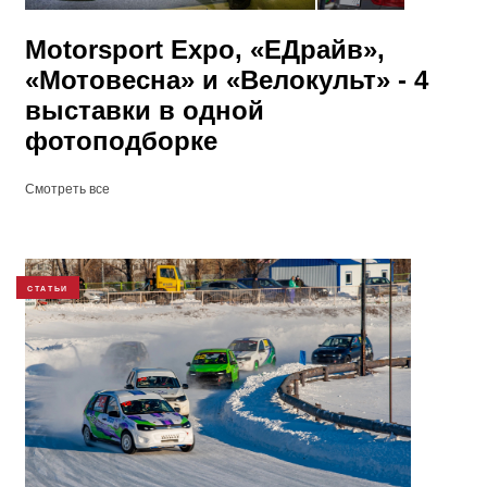
Motorsport Expo, «ЕДрайв»,
«Мотовесна» и «Велокульт» - 4
выставки в одной
фотоподборке
Смотреть все
СТАТЬИ