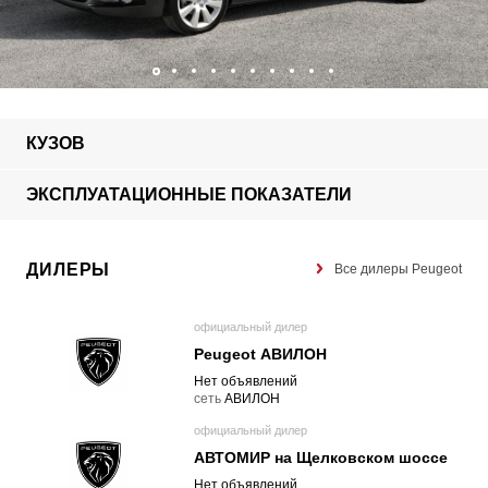
КУЗОВ
ЭКСПЛУАТАЦИОННЫЕ ПОКАЗАТЕЛИ
ДИЛЕРЫ
Все дилеры Peugeot
официальный дилер
Peugeot АВИЛОН
Нет объявлений
cеть
АВИЛОН
официальный дилер
АВТОМИР на Щелковском шоссе
Нет объявлений