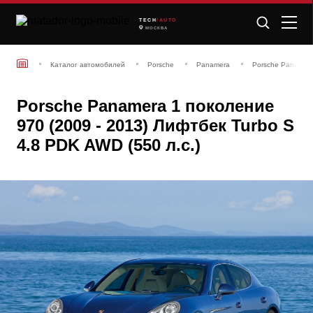
TECH
/AUTO
МОСКВА
Каталог автомобилей
Porsche
Panamera
Porsche Panamera
Porsche Panamera 1 поколение
970 (2009 - 2013) Лифтбек Turbo S
4.8 PDK AWD (550 л.с.)