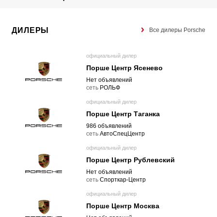
ДИЛЕРЫ
Все дилеры Porsche
официальный дилер
Порше Центр Ясенево
Нет объявлений
cеть
РОЛЬФ
официальный дилер
Порше Центр Таганка
986 объявлений
cеть
АвтоСпецЦентр
официальный дилер
Порше Центр Рублевский
Нет объявлений
cеть
Спорткар-Центр
официальный дилер
Порше Центр Москва