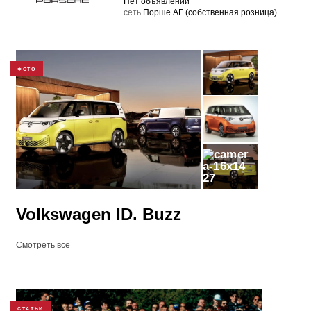
Нет объявлений
cеть
Порше АГ (собственная розница)
ФОТО
27
Volkswagen ID. Buzz
Смотреть все
СТАТЬИ