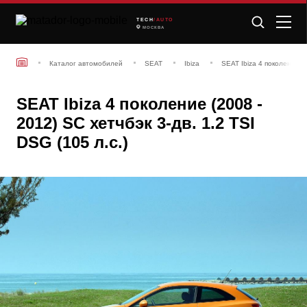
TECH
/AUTO
МОСКВА
Каталог автомобилей
SEAT
Ibiza
SEAT Ibiza 4 поколение (2
SEAT Ibiza 4 поколение (2008 -
2012) SC хетчбэк 3-дв. 1.2 TSI
DSG (105 л.с.)