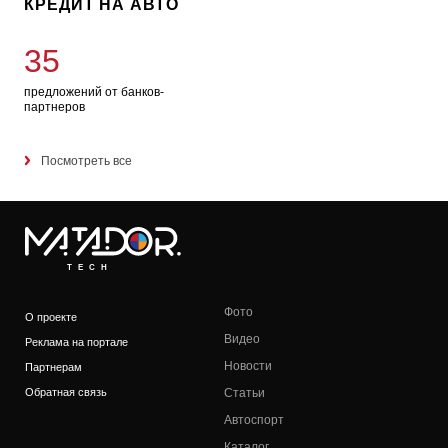
КРЕДИТ НА АВТО
35
предложений от банков-
партнеров
Посмотреть все
TECH
Фото
О проекте
Видео
Реклама на портале
Новости
Партнерам
Обратная связь
Статьи
Автоспорт
Каталог