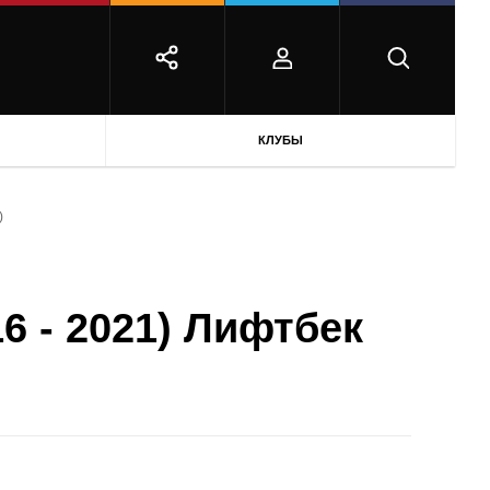
КЛУБЫ
)
16 - 2021) Лифтбек