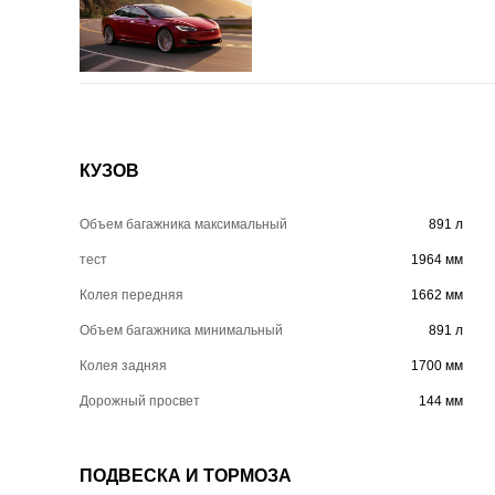
КУЗОВ
Объем багажника максимальный
891 л
тест
1964 мм
Колея передняя
1662 мм
Объем багажника минимальный
891 л
Колея задняя
1700 мм
Дорожный просвет
144 мм
ПОДВЕСКА И ТОРМОЗА