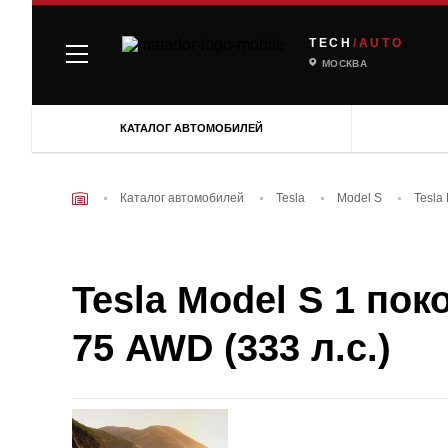
TECH
/AUTO
МОСКВА
КАТАЛОГ АВТОМОБИЛЕЙ
Каталог автомобилей
Tesla
Model S
Tesla
Tesla Model S 1 пок
75 AWD (333 л.с.)