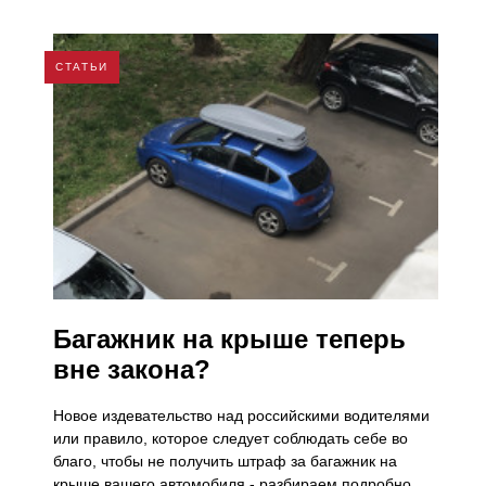
СТАТЬИ
​Багажник на крыше теперь
вне закона?
Новое издевательство над российскими водителями
или правило, которое следует соблюдать себе во
благо, чтобы не получить штраф за багажник на
крыше вашего автомобиля - разбираем подробно.