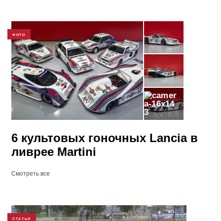
ФОТО
3
6 культовых гоночных Lancia в
ливрее Martini
Смотреть все
СТАТЬИ