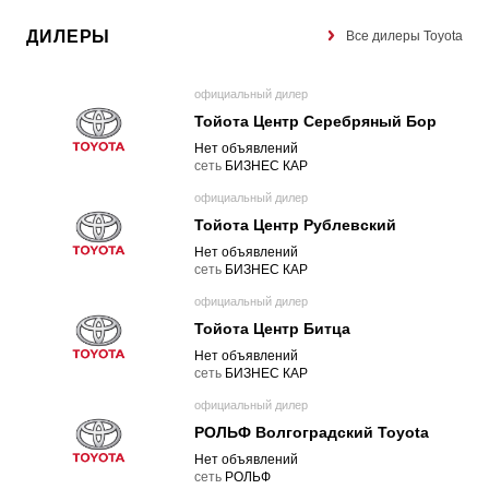
ДИЛЕРЫ
Все дилеры Toyota
официальный дилер
Тойота Центр Серебряный Бор
Нет объявлений
cеть
БИЗНЕС КАР
официальный дилер
Тойота Центр Рублевский
Нет объявлений
cеть
БИЗНЕС КАР
официальный дилер
Тойота Центр Битца
Нет объявлений
cеть
БИЗНЕС КАР
официальный дилер
РОЛЬФ Волгоградский Toyota
Нет объявлений
cеть
РОЛЬФ