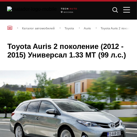
TECH
/AUTO
МОСКВА
Каталог автомобилей
Toyota
Auris
Toyota Auris 2 поколени
Toyota Auris 2 поколение (2012 -
2015) Универсал 1.33 MT (99 л.с.)