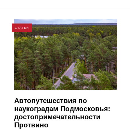
СТАТЬИ
Автопутешествия по
наукоградам Подмосковья:
достопримечательности
Протвино