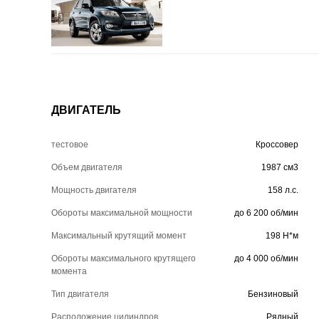
ДВИГАТЕЛЬ
тестовое
Кроссовер
Объем двигателя
1987 см3
Мощность двигателя
158 л.с.
Обороты максимальной мощности
до 6 200 об/мин
Максимальный крутящий момент
198 Н*м
Обороты максимального крутящего
до 4 000 об/мин
момента
Тип двигателя
Бензиновый
Расположение цилиндров
Рядный