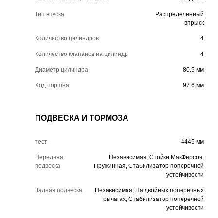
Тип впуска
Распределенный
впрыск
Количество цилиндров
4
Количество клапанов на цилиндр
4
Диаметр цилиндра
80.5 мм
Ход поршня
97.6 мм
ПОДВЕСКА И ТОРМОЗА
тест
4445 мм
Передняя
Независимая, Стойки МакФерсон,
подвеска
Пружинная, Стабилизатор поперечной
устойчивости
Задняя подвеска
Независимая, На двойных поперечных
рычагах, Стабилизатор поперечной
устойчивости