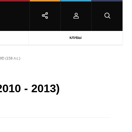
КЛУБЫ
D (158 л.с.)
010 - 2013)