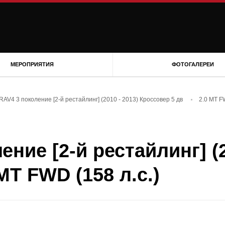
МЕРОПРИЯТИЯ
ФОТОГАЛЕРЕИ
 RAV4 3 поколение [2-й рестайлинг] (2010 - 2013) Кроссовер 5 дв
2.0 MT FW
ение [2-й рестайлинг] (2
MT FWD (158 л.с.)