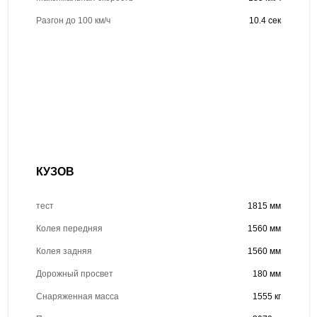
Разгон до 100 км/ч
10.4 сек
КУЗОВ
тест
1815 мм
Колея передняя
1560 мм
Колея задняя
1560 мм
Дорожный просвет
180 мм
Снаряженная масса
1555 кг