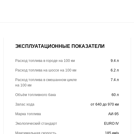
ЭКСПЛУАТАЦИОННЫЕ ПОКАЗАТЕЛИ
Расход топлива в городе на 100 км
9.4 л
Расход топлива на шоссе на 100 км
6.2 л
Расход топлива в смешанном цикле
7.4 л
на 100 км
Объём топливного бака
60 л
Запас хода
от 640 до 970 км
Марка топлива
АИ-95
Экологический стандарт
EURO IV
Максимальная скорость
185 км/ч