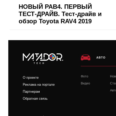
НОВЫЙ РАВ4. ПЕРВЫЙ
ТЕСТ-ДРАЙВ. Тест-драйв и
обзор Toyota RAV4 2019
АВТО
TECH
Фото
Нов
О проекте
Видео
Ста
Реклама на портале
Авт
Партнерам
Обратная связь