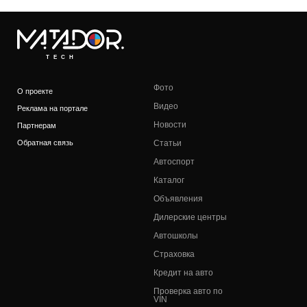
TECH
Фото
О проекте
Видео
Реклама на портале
Новости
Партнерам
Обратная связь
Статьи
Автоспорт
Каталог
Объявления
Дилерские центры
Автошколы
Страховка
Кредит на авто
Проверка авто по
VIN