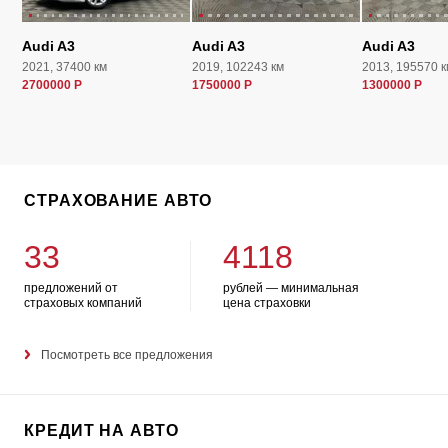
Audi A3
Audi A3
Audi A3
2021, 37400 км
2019, 102243 км
2013, 195570 к
2700000 Р
1750000 Р
1300000 Р
СТРАХОВАНИЕ АВТО
33
4118
предложений от
рублей — минимальная
страховых компаний
цена страховки
Посмотреть все предложения
КРЕДИТ НА АВТО