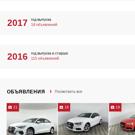
год выпуска
2017
18 объявлений
год выпуска и старше
2016
115 объявлений
ОБЪЯВЛЕНИЯ
Посмотреть все
21
18
19