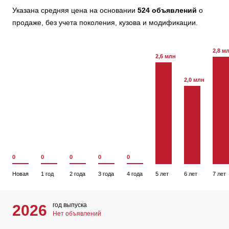
Указана средняя цена на основании
524 объявлений
о
продаже, без учета поколения, кузова и модификации.
2,8 м
2,6 млн
2,0 млн
0
0
0
0
0
Новая
1 год
2 года
3 года
4 года
5 лет
6 лет
7 лет
год выпуска
2026
Нет объявлений