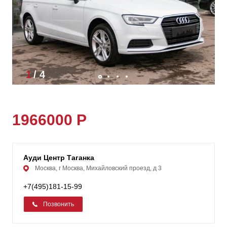
1
/
4
1966000 Р
Ауди Центр Таганка
Москва, г Москва, Михайловский проезд, д 3
+7(495)181-15-99
Позвонить