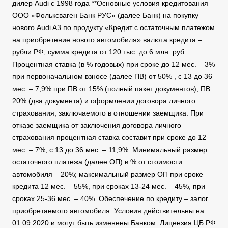
дилер Audi с 1998 года **Основные условия кредитования
ООО «Фольксваген Банк РУС» (далее Банк) на покупку
нового Audi A3 по продукту «Кредит с остаточным платежом
на приобретение нового автомобиля» валюта кредита –
рубли РФ; сумма кредита от 120 тыс. до 6 млн. руб.
Процентная ставка (в % годовых) при сроке до 12 мес. – 3%
при первоначальном взносе (далее ПВ) от 50% , c 13 до 36
мес. – 7,9% при ПВ от 15% (полный пакет документов), ПВ
20% (два документа) и оформлении договора личного
страхования, заключаемого в отношении заемщика. При
отказе заемщика от заключения договора личного
страхования процентная ставка составит при сроке до 12
мес. – 7%, c 13 до 36 мес. – 11,9%. Минимальный размер
остаточного платежа (далее ОП) в % от стоимости
автомобиля – 20%; максимальный размер ОП при сроке
кредита 12 мес. – 55%, при сроках 13-24 мес. – 45%, при
сроках 25-36 мес. – 40%. Обеспечение по кредиту – залог
приобретаемого автомобиля. Условия действительны на
01.09.2020 и могут быть изменены Банком. Лицензия ЦБ РФ