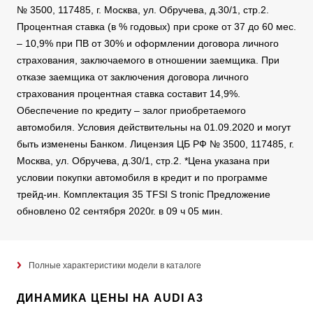
№ 3500, 117485, г. Москва, ул. Обручева, д.30/1, стр.2.
Процентная ставка (в % годовых) при сроке от 37 до 60 мес.
– 10,9% при ПВ от 30% и оформлении договора личного
страхования, заключаемого в отношении заемщика. При
отказе заемщика от заключения договора личного
страхования процентная ставка составит 14,9%.
Обеспечение по кредиту – залог приобретаемого
автомобиля. Условия действительны на 01.09.2020 и могут
быть изменены Банком. Лицензия ЦБ РФ № 3500, 117485, г.
Москва, ул. Обручева, д.30/1, стр.2. *Цена указана при
условии покупки автомобиля в кредит и по программе
трейд-ин. Комплектация 35 TFSI S tronic Предложение
обновлено 02 сентября 2020г. в 09 ч 05 мин.
Полные характеристики модели в каталоге
ДИНАМИКА ЦЕНЫ НА AUDI A3