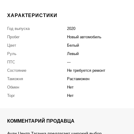
ХАРАКТЕРИСТИКИ
Год выпуска
2020
Пробег
Новый автомобиль
Цвет
Белый
Руль
Левый
ПТС
---
Состояние
Не требуется ремонт
Таможня
Растаможен
Обмен
Нет
Торг
Нет
КОММЕНТАРИЙ ПРОДАВЦА
Ауди Центр Таганка предлагает широкий выбор