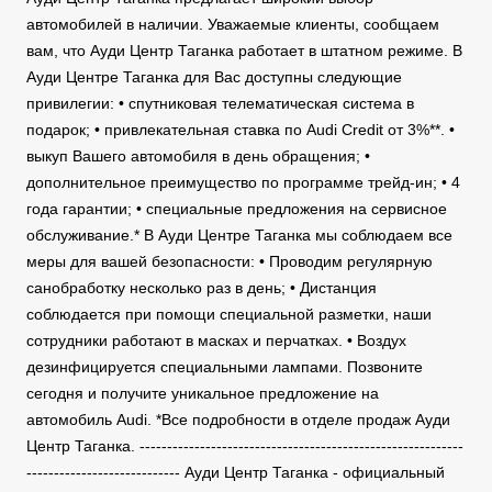
автомобилей в наличии. Уважаемые клиенты, сообщаем
вам, что Ауди Центр Таганка работает в штатном режиме. В
Ауди Центре Таганка для Вас доступны следующие
привилегии: • спутниковая телематическая система в
подарок; • привлекательная ставка по Audi Credit от 3%**. •
выкуп Вашего автомобиля в день обращения; •
дополнительное преимущество по программе трейд-ин; • 4
года гарантии; • специальные предложения на сервисное
обслуживание.* В Ауди Центре Таганка мы соблюдаем все
меры для вашей безопасности: • Проводим регулярную
санобработку несколько раз в день; • Дистанция
соблюдается при помощи специальной разметки, наши
сотрудники работают в масках и перчатках. • Воздух
дезинфицируется специальными лампами. Позвоните
сегодня и получите уникальное предложение на
автомобиль Audi. *Все подробности в отделе продаж Ауди
Центр Таганка. -----------------------------------------------------------
---------------------------- Ауди Центр Таганка - официальный