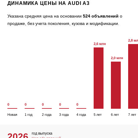
ДИНАМИКА ЦЕНЫ НА AUDI A3
Указана средняя цена на основании
524 объявлений
о
продаже, без учета поколения, кузова и модификации.
2,8 м
2,6 млн
2,0 млн
0
0
0
0
0
Новая
1 год
2 года
3 года
4 года
5 лет
6 лет
7 лет
год выпуска
2026