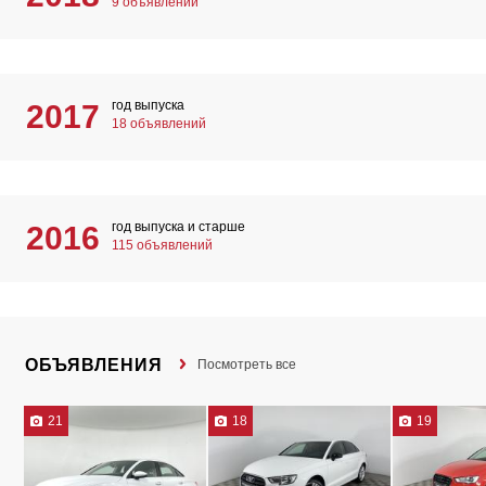
9 объявлений
год выпуска
2017
18 объявлений
год выпуска и старше
2016
115 объявлений
ОБЪЯВЛЕНИЯ
Посмотреть все
21
18
19