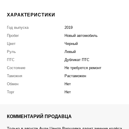
ХАРАКТЕРИСТИКИ
Год выпуска
2019
Пробег
Новый автомобиль
Цвет
Черный
Руль
Левый
ПТС
Дубликат ПТС
Состояние
Не требуется ремонт
Таможня
Растаможен
Обмен
Нет
Торг
Нет
КОММЕНТАРИЙ ПРОДАВЦА
Только в августе Ауди Центр Варшавка дарит зимние колёса