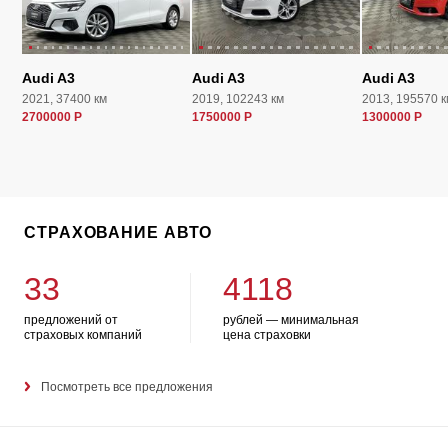
Audi A3
Audi A3
Audi A3
2021, 37400 км
2019, 102243 км
2013, 195570 к
2700000 Р
1750000 Р
1300000 Р
СТРАХОВАНИЕ АВТО
33
4118
предложений от
рублей — минимальная
страховых компаний
цена страховки
Посмотреть все предложения