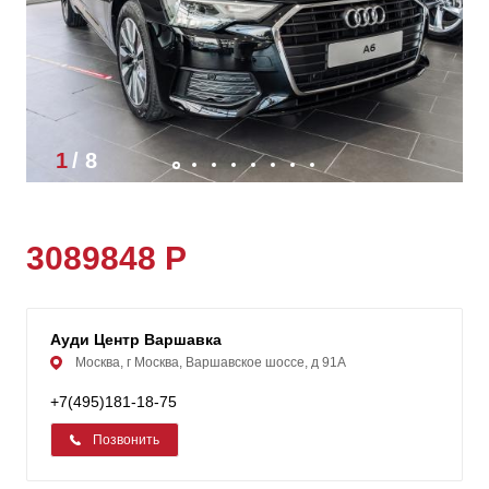
1
/
8
3089848 Р
Ауди Центр Варшавка
Москва, г Москва, Варшавское шоссе, д 91А
+7(495)181-18-75
Позвонить