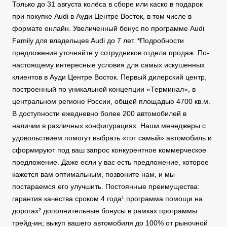
Только до 31 августа колёса в сборе или каско в подарок
при покупке Audi в Ауди Центре Восток, в том числе в
формате онлайн. Увеличенный бонус по программе Audi
Family для владельцев Audi до 7 лет. *Подробности
предложения уточняйте у сотрудников отдела продаж. По-
настоящему интересные условия для самых искушенных
клиентов в Ауди Центре Восток. Первый дилерский центр,
построенный по уникальной концепции «Терминал», в
центральном регионе России, общей площадью 4700 кв.м.
В доступности ежедневно более 200 автомобилей в
наличии в различных конфигурациях. Наши менеджеры с
удовольствием помогут выбрать «тот самый» автомобиль и
сформируют под ваш запрос конкурентное коммерческое
предложение. Даже если у вас есть предложение, которое
кажется вам оптимальным, позвоните нам, и мы
постараемся его улучшить. Постоянные преимущества:
гарантия качества сроком 4 года¹ программа помощи на
дорогах² дополнительные бонусы в рамках программы
трейд-ин; выкуп вашего автомобиля до 100% от рыночной