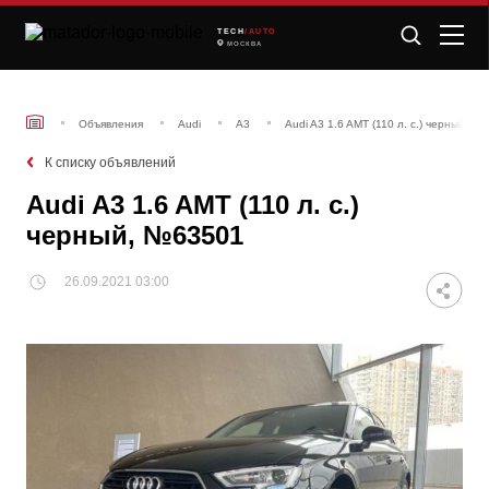
TECH
/AUTO
МОСКВА
Объявления
Audi
A3
Audi A3 1.6 AMT (110 л. с.) черный, №
К списку объявлений
Audi A3 1.6 AMT (110 л. с.)
черный, №63501
26.09.2021 03:00