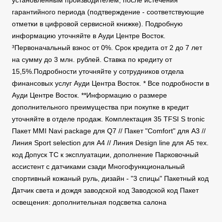
установленным производителем, после истечения
гарантийного периода (подтверждение - соответствующие
отметки в цифровой сервисной книжке). Подробную
информацию уточняйте в Ауди Центре Восток.
³Первоначальный взнос от 0%. Срок кредита от 2 до 7 лет
на сумму до 3 млн. рублей. Ставка по кредиту от
15,5%.Подробности уточняйте у сотрудников отдела
финансовых услуг Ауди Центра Восток. * Все подробности в
Ауди Центре Восток. **Информацию о размере
дополнительного преимущества при покупке в кредит
уточняйте в отделе продаж. Комплектация 35 TFSI S tronic
Пакет MMI Navi package для Q7 // Пакет "Comfort" для А3 //
Линия Sport selection для A4 // Линия Design line для A5 тех.
код Допуск ТС к эксплуатации, дополнение Парковочный
ассистент с датчиками сзади Многофункциональный
спортивный кожаный руль, дизайн - "3 спицы" Пакетный код
Датчик света и дождя заводской код Заводской код Пакет
освещения: дополнительная подсветка салона