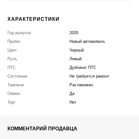
ХАРАКТЕРИСТИКИ
Год выпуска
2020
Пробег
Новый автомобиль
Цвет
Черный
Руль
Левый
ПТС
Дубликат ПТС
Состояние
Не требуется ремонт
Таможня
Растаможен
Обмен
Да
Торг
Нет
КОММЕНТАРИЙ ПРОДАВЦА