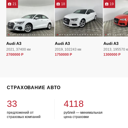
21
18
19
Audi A3
Audi A3
Audi A3
2021, 37400 км
2019, 102243 км
2013, 195570 к
2700000 Р
1750000 Р
1300000 Р
СТРАХОВАНИЕ АВТО
33
4118
предложений от
рублей — минимальная
страховых компаний
цена страховки