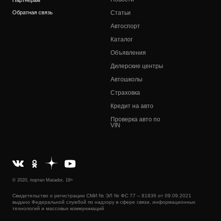
Партнерам
Обратная связь
Статьи
Автоспорт
Каталог
Объявления
Дилерские центры
Автошколы
Страховка
Кредит на авто
Проверка авто по
VIN
© 2020, портал Matador, 18+
Свидетельство о регистрации СМИ № ЭЛ № ФС 77 – 81836 от 09.09.2021
выдано Федеральной службой по надзору в сфере связи, информационных
технологий и массовых коммуникаций