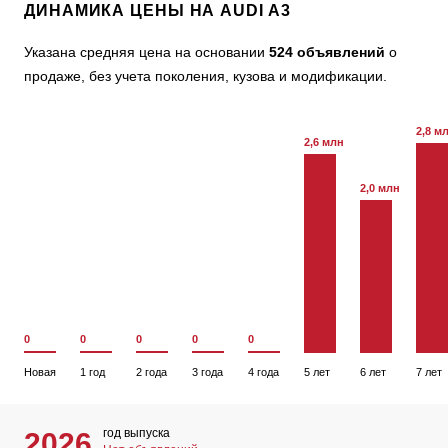
ДИНАМИКА ЦЕНЫ НА AUDI A3
Указана средняя цена на основании
524 объявлений
о
продаже, без учета поколения, кузова и модификации.
2,8 м
2,6 млн
2,0 млн
0
0
0
0
0
Новая
1 год
2 года
3 года
4 года
5 лет
6 лет
7 лет
год выпуска
2026