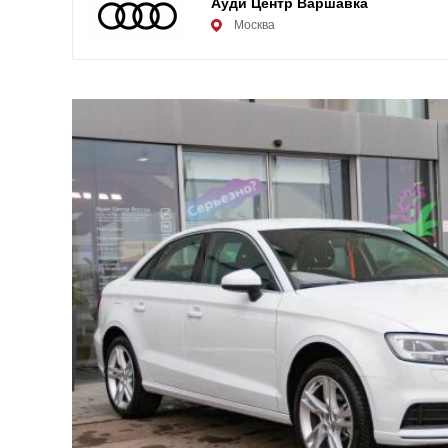
Ауди Центр Варшавка
Москва