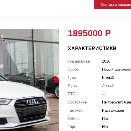
Контакты продав
1895000 Р
ХАРАКТЕРИСТИКИ
Год выпуска
2020
Пробег
Новый автомоб
Цвет
Белый
Руль
Левый
ПТС
---
Состояние
Не требуется р
Таможня
Растаможен
Обмен
Нет
Торг
Нет