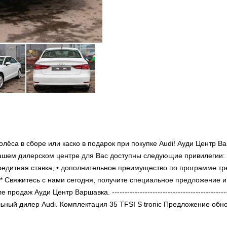
лёса в сборе или каско в подарок при покупке Audi! Ауди Центр В
ашем дилерском центре для Вас доступны следующие привилегии: 
едитная ставка; • дополнительное преимущество по программе тре
 Свяжитесь с нами сегодня, получите специальное предложение и
аж Ауди Центр Варшавка. -----------------------------------------------
ициальный дилер Audi. Комплектация 35 TFSI S tronic Предложение об