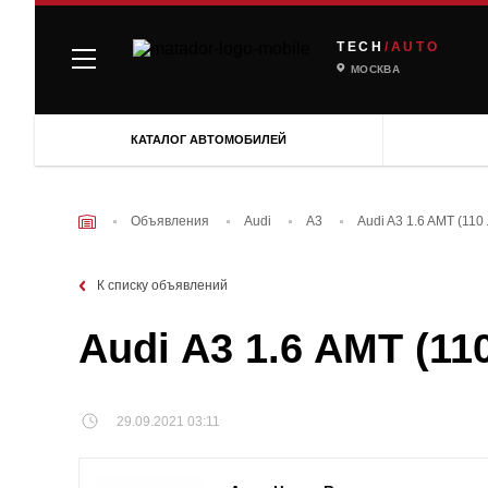
TECH
/AUTO
МОСКВА
КАТАЛОГ АВТОМОБИЛЕЙ
Объявления
Audi
A3
Audi A3 1.6 AMT (110
К списку объявлений
Audi A3 1.6 AMT (11
29.09.2021 03:11