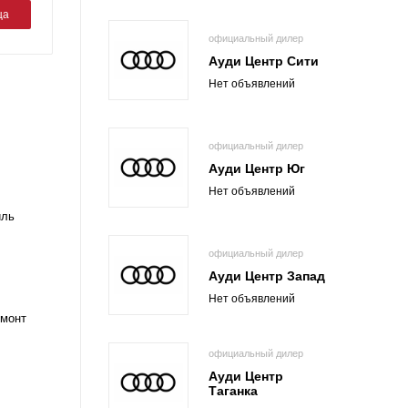
ца
официальный дилер
Ауди Центр Сити
Нет объявлений
официальный дилер
Ауди Центр Юг
Нет объявлений
иль
официальный дилер
Ауди Центр Запад
Нет объявлений
емонт
официальный дилер
Ауди Центр
Таганка