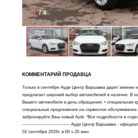
1
/
4
КОММЕНТАРИЙ ПРОДАВЦА
Только в сентябре Ауди Центр Варшавка дарит зимние ко
предлагает широкий выбор автомобилей в наличии. В н
Вашего автомобиля в день обращения; • специальная кр
специальные предложения на сервисное обслуживание.*
забронируйте Ваш новый Audi. *Все подробности в отделе прод
------------------------------- Ауди Центр Варшавка - оф
02 сентября 2020г. в 00 ч 20 мин.