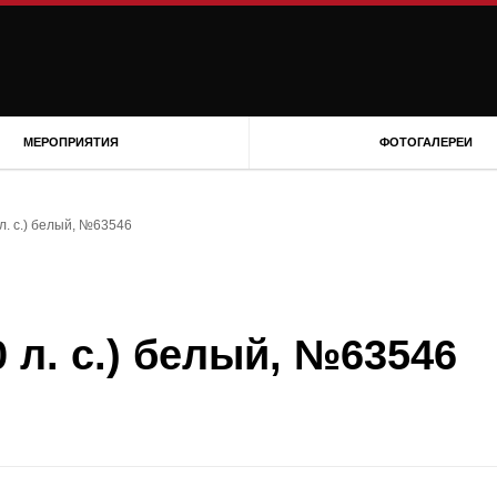
МЕРОПРИЯТИЯ
ФОТОГАЛЕРЕИ
 л. с.) белый, №63546
0 л. с.) белый, №63546