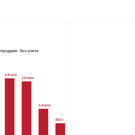
продаже, без учета
2,8 млн
2,6 млн
1,4 млн
816 т