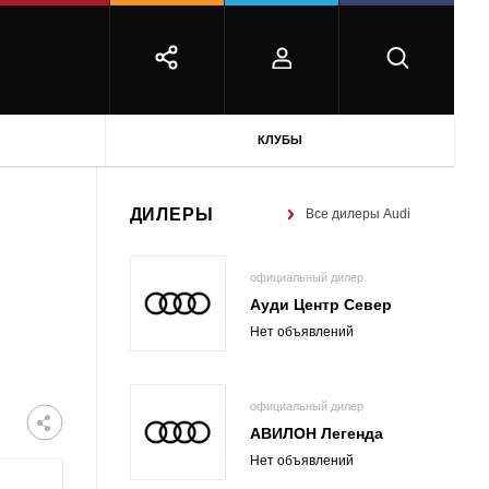
КЛУБЫ
ДИЛЕРЫ
Все дилеры Audi
официальный дилер
Ауди Центр Север
Нет объявлений
официальный дилер
АВИЛОН Легенда
Нет объявлений