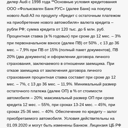
дилер Audi с 1998 года **Основные условия кредитования
ООО «Фольксваген Банк РУС» (далее Банк) на покупку
нового Audi A3 по продукту «Кредит с остаточным платежом
на приобретение нового автомобиля» валюта кредита –
рубли РФ; сумма кредита от 120 тыс. до 6 млн. руб.
Процентная ставка (в % годовых) при сроке до 12 мес. – 3%
при первоначальном взносе (далее ПВ) от 50% , c 13 до 36
мес. – 7,9% при ПВ от 15% (полный пакет документов), ПВ
20% (два документа) и оформлении договора личного
страхования, заключаемого в отношении заемщика. При
отказе заемщика от заключения договора личного
страхования процентная ставка составит при сроке до 12
мес. – 7%, c 13 до 36 мес. – 11,9%. Минимальный размер
остаточного платежа (далее ОП) в % от стоимости
автомобиля – 20%; максимальный размер ОП при сроке
кредита 12 мес. – 55%, при сроках 13-24 мес. – 45%, при
сроках 25-36 мес. – 40%. Обеспечение по кредиту – залог
приобретаемого автомобиля. Условия действительны на
01.09.2020 и могут быть изменены Банком. Лицензия ЦБ РФ