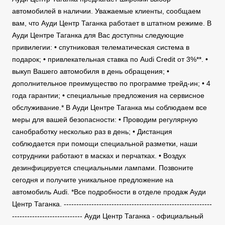
автомобилей в наличии. Уважаемые клиенты, сообщаем
вам, что Ауди Центр Таганка работает в штатном режиме. В
Ауди Центре Таганка для Вас доступны следующие
привилегии: • спутниковая телематическая система в
подарок; • привлекательная ставка по Audi Credit от 3%**. •
выкуп Вашего автомобиля в день обращения; •
дополнительное преимущество по программе трейд-ин; • 4
года гарантии; • специальные предложения на сервисное
обслуживание.* В Ауди Центре Таганка мы соблюдаем все
меры для вашей безопасности: • Проводим регулярную
санобработку несколько раз в день; • Дистанция
соблюдается при помощи специальной разметки, наши
сотрудники работают в масках и перчатках. • Воздух
дезинфицируется специальными лампами. Позвоните
сегодня и получите уникальное предложение на
автомобиль Audi. *Все подробности в отделе продаж Ауди
Центр Таганка. -----------------------------------------------------------
---------------------------- Ауди Центр Таганка - официальный