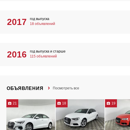
год выпуска
2017
18 объявлений
год выпуска и старше
2016
115 объявлений
ОБЪЯВЛЕНИЯ
Посмотреть все
21
18
19