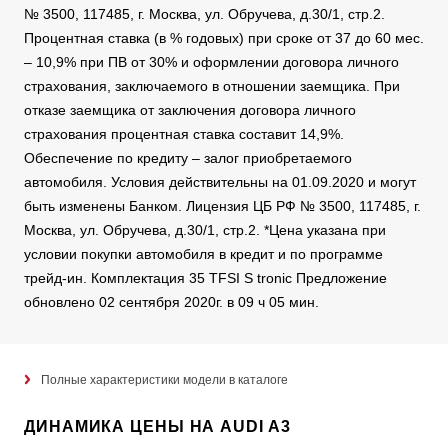
№ 3500, 117485, г. Москва, ул. Обручева, д.30/1, стр.2.
Процентная ставка (в % годовых) при сроке от 37 до 60 мес.
– 10,9% при ПВ от 30% и оформлении договора личного
страхования, заключаемого в отношении заемщика. При
отказе заемщика от заключения договора личного
страхования процентная ставка составит 14,9%.
Обеспечение по кредиту – залог приобретаемого
автомобиля. Условия действительны на 01.09.2020 и могут
быть изменены Банком. Лицензия ЦБ РФ № 3500, 117485, г.
Москва, ул. Обручева, д.30/1, стр.2. *Цена указана при
условии покупки автомобиля в кредит и по программе
трейд-ин. Комплектация 35 TFSI S tronic Предложение
обновлено 02 сентября 2020г. в 09 ч 05 мин.
Полные характеристики модели в каталоге
ДИНАМИКА ЦЕНЫ НА AUDI A3