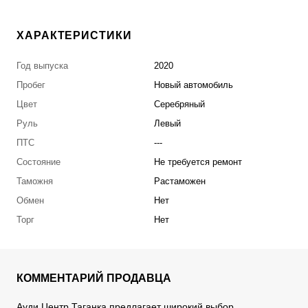
ХАРАКТЕРИСТИКИ
Год выпуска
2020
Пробег
Новый автомобиль
Цвет
Серебряный
Руль
Левый
ПТС
---
Состояние
Не требуется ремонт
Таможня
Растаможен
Обмен
Нет
Торг
Нет
КОММЕНТАРИЙ ПРОДАВЦА
Ауди Центр Таганка предлагает широкий выбор