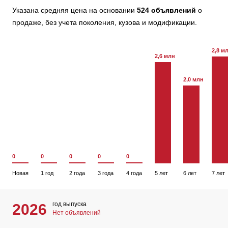
Указана средняя цена на основании
524 объявлений
о
продаже, без учета поколения, кузова и модификации.
2,8 м
2,6 млн
2,0 млн
0
0
0
0
0
Новая
1 год
2 года
3 года
4 года
5 лет
6 лет
7 лет
год выпуска
2026
Нет объявлений