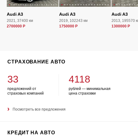
Audi A3
Audi A3
Audi A3
2021, 37400 км
2019, 102243 км
2013, 195570 к
2700000 Р
1750000 Р
1300000 Р
СТРАХОВАНИЕ АВТО
33
4118
предложений от
рублей — минимальная
страховых компаний
цена страховки
Посмотреть все предложения
КРЕДИТ НА АВТО