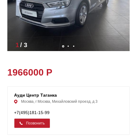
1
/
3
1966000 Р
Ауди Центр Таганка
Москва, г Москва, Михайловский проезд, д 3
+7(495)181-15-99
Позвонить