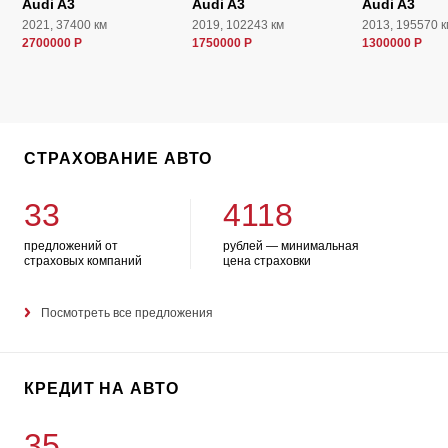
Audi A3
Audi A3
Audi A3
2021, 37400 км
2019, 102243 км
2013, 195570 к
2700000 Р
1750000 Р
1300000 Р
СТРАХОВАНИЕ АВТО
33
4118
предложений от
рублей — минимальная
страховых компаний
цена страховки
Посмотреть все предложения
КРЕДИТ НА АВТО
35