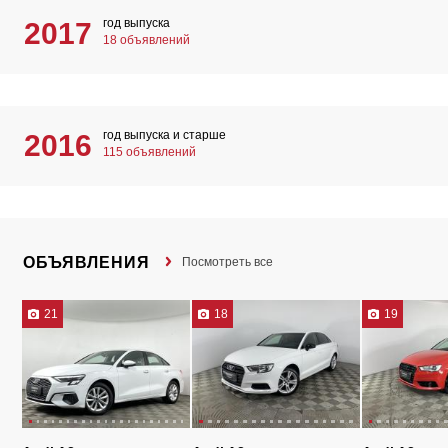
год выпуска
2017
18 объявлений
год выпуска и старше
2016
115 объявлений
ОБЪЯВЛЕНИЯ
Посмотреть все
21
18
19