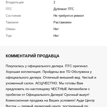
Владельцев
2
ПТС
Дубликат ПТС
Состояние
Не требуется ремонт
Таможня
Растаможен
Обмен
Нет
Торг
Нет
КОММЕНТАРИЙ ПРОДАВЦА
Покупалась у официального дилера. ПТС оригинал.
Хорошая коплектация. Пройдены все ТО Обслужена у
официального дилера. Отличный внешний вид. Чистый и
ухоженный салон. АСЦ/ЧЕСТНО. Мы готовы Вам
предложить по-настоящему ЧЕСТНЫЕ Автомобили с
пробегом от Официального Дилера! Срочный выкуп!
Комиссионная продажа на Ваших условиях! Ауди Центр
Восток — первый дилерский центр, построенный по