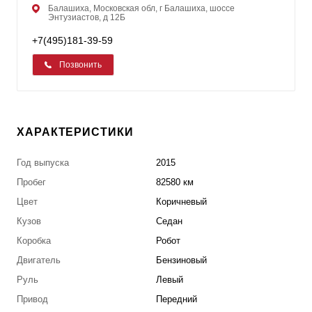
Балашиха, Московская обл, г Балашиха, шоссе
Энтузиастов, д 12Б
+7(495)181-39-59
Позвонить
ХАРАКТЕРИСТИКИ
Год выпуска
2015
Пробег
82580 км
Цвет
Коричневый
Кузов
Седан
Коробка
Робот
Двигатель
Бензиновый
Руль
Левый
Привод
Передний