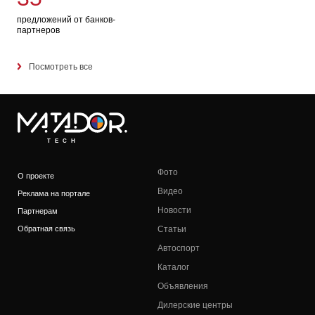
предложений от банков-
партнеров
Посмотреть все
/
TECH
Фото
О проекте
Видео
Реклама на портале
Новости
Партнерам
Обратная связь
Статьи
Автоспорт
Каталог
Объявления
Дилерские центры